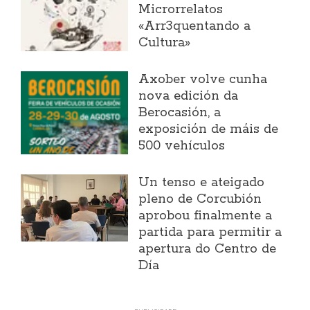
Microrrelatos
«Arr3quentando a
Cultura»
Axober volve cunha
nova edición da
Berocasión, a
exposición de máis de
500 vehículos
Un tenso e ateigado
pleno de Corcubión
aprobou finalmente a
partida para permitir a
apertura do Centro de
Día