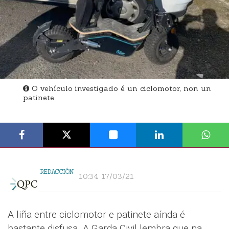
O vehículo investigado é un ciclomotor, non un
patinete
REDACCIÓN
10:34 17/03/21
A liña entre ciclomotor e patinete aínda é
bastante disfusa. A Garda Civil lembra que na