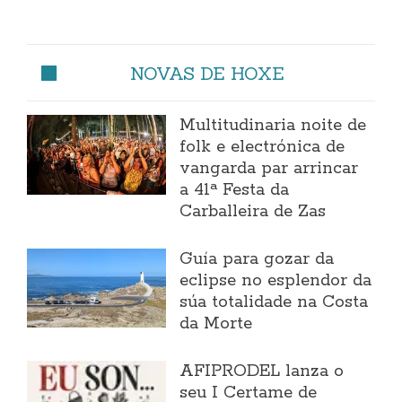
NOVAS DE HOXE
Multitudinaria noite de
folk e electrónica de
vangarda par arrincar
a 41ª Festa da
Carballeira de Zas
Guía para gozar da
eclipse no esplendor da
súa totalidade na Costa
da Morte
AFIPRODEL lanza o
seu I Certame de