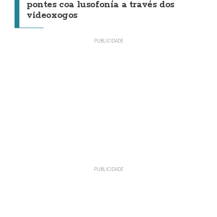
pontes coa lusofonía a través dos
videoxogos