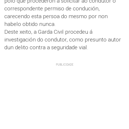
polo que procederon a solicitar ao condutor o
correspondente permiso de condución,
carecendo esta persoa do mesmo por non
habelo obtido nunca.
Deste xeito, a Garda Civil procedeu á
investigación do condutor, como presunto autor
dun delito contra a seguridade vial.