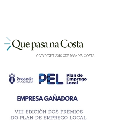
COPYRIGHT 2019 QUE PASA NA COSTA