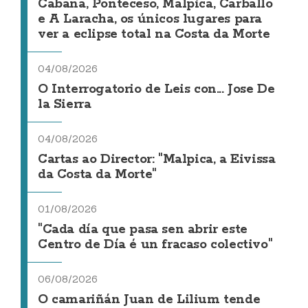
Cabana, Ponteceso, Malpica, Carballo
e A Laracha, os únicos lugares para
ver a eclipse total na Costa da Morte
04/08/2026
O Interrogatorio de Leis con... Jose De
la Sierra
04/08/2026
Cartas ao Director: "Malpica, a Eivissa
da Costa da Morte"
01/08/2026
"Cada día que pasa sen abrir este
Centro de Día é un fracaso colectivo"
06/08/2026
O camariñán Juan de Lilium tende