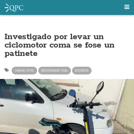
Investigado por levar un
ciclomotor coma se fose un
patinete
GARDA CIVIL
SEGURIDADE VIAL
SUCESOS