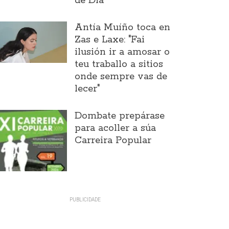
de Día
Antía Muíño toca en
Zas e Laxe: "Fai
ilusión ir a amosar o
teu traballo a sitios
onde sempre vas de
lecer"
Dombate prepárase
para acoller a súa
Carreira Popular