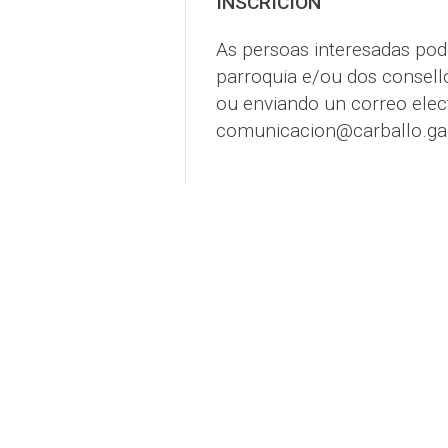
INSCRICIÓN
As persoas interesadas pod
parroquia e/ou dos consello
ou enviando un correo elec
comunicacion@carballo.gal