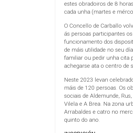
estes obradoiros de 8 horas
cada unha (martes e mércor
O Concello de Carballo vol
ás persoas participantes o
funcionamento dos dispositi
de máis utilidade no seu dí
familiar ou pedir unha cit
achegarse ata o centro de 
Neste 2023 levan celebrado 
máis de 120 persoas. Os ob
sociais de Aldemunde, Rus,
Vilela e A Brea. Na zona u
Arrabaldes e catro no merc
quinto do ano.