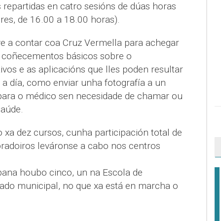
 repartidas en catro sesións de dúas horas
es, de 16.00 a 18.00 horas).
ve a contar coa Cruz Vermella para achegar
s coñecementos básicos sobre o
vos e as aplicacións que lles poden resultar
a a día, como enviar unha fotografía a un
a para o médico sen necesidade de chamar ou
saúde.
xa dez cursos, cunha participación total de
radoiros leváronse a cabo nos centros
rbana houbo cinco, un na Escola de
ado municipal, no que xa está en marcha o