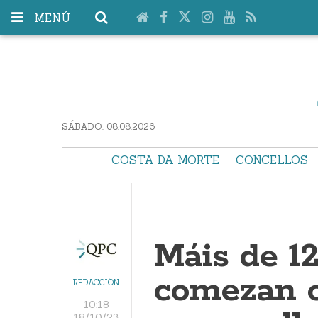
MENÚ
SÁBADO. 08.08.2026
COSTA DA MORTE
CONCELLOS
Máis de 1
comezan o
REDACCIÓN
10:18
18/10/23