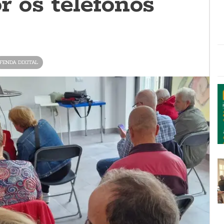
r os teléfonos
FENDA DIXITAL