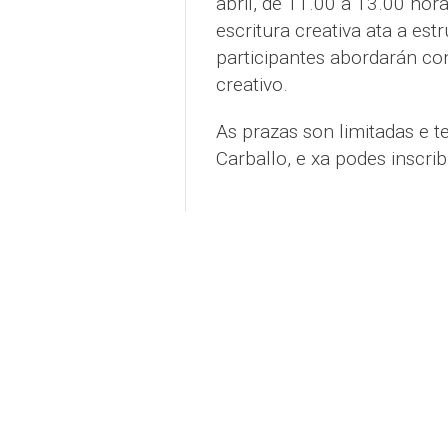
abril, de 11.00 a 13.00 hor
escritura creativa ata a est
participantes abordarán c
creativo.
As prazas son limitadas e 
Carballo, e xa podes inscrib