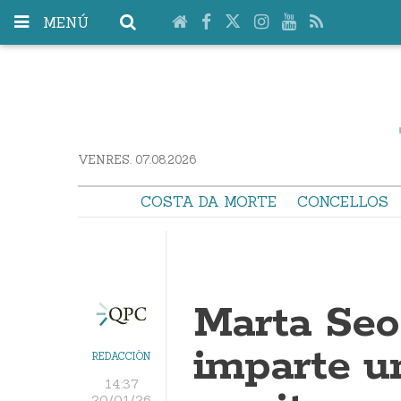
MENÚ
VENRES. 07.08.2026
COSTA DA MORTE
CONCELLOS
Marta Seo
imparte u
REDACCIÓN
14:37
20/01/26