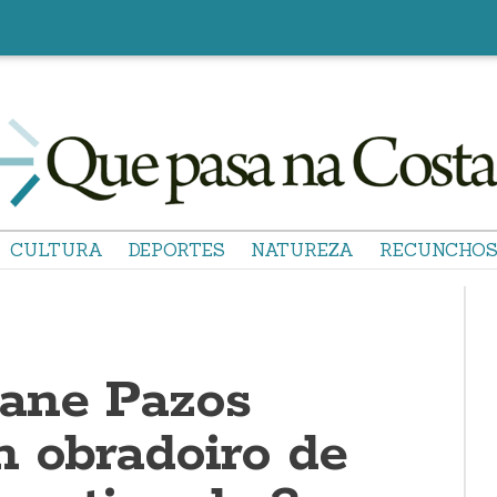
CULTURA
DEPORTES
NATUREZA
RECUNCHO
ane Pazos
n obradoiro de