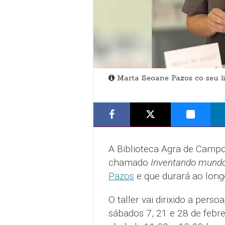
Marta Seoane Pazos co seu li
A Biblioteca Agra de Campo
chamado
Inventando mund
Pazos
e que durará ao long
O taller vai dirixido a pers
sábados 7, 21 e 28 de febre