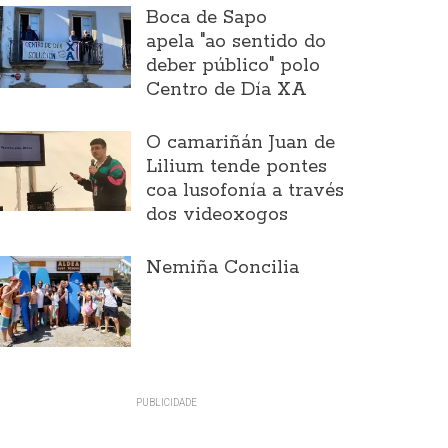
Boca de Sapo
apela "ao sentido do
deber público" polo
Centro de Día XA
O camariñán Juan de
Lilium tende pontes
coa lusofonía a través
dos videoxogos
Nemiña Concilia