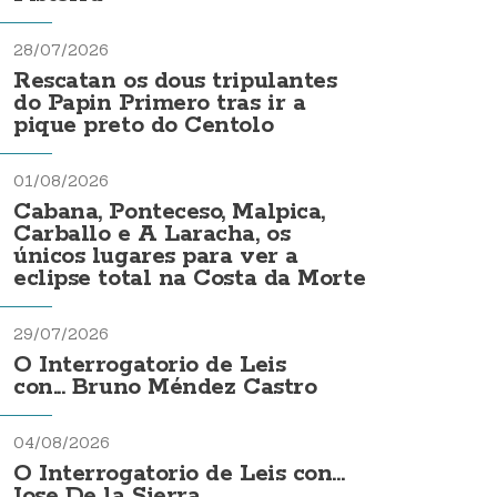
28/07/2026
Rescatan os dous tripulantes
do Papin Primero tras ir a
pique preto do Centolo
01/08/2026
Cabana, Ponteceso, Malpica,
Carballo e A Laracha, os
únicos lugares para ver a
eclipse total na Costa da Morte
29/07/2026
O Interrogatorio de Leis
con... Bruno Méndez Castro
04/08/2026
O Interrogatorio de Leis con...
Jose De la Sierra