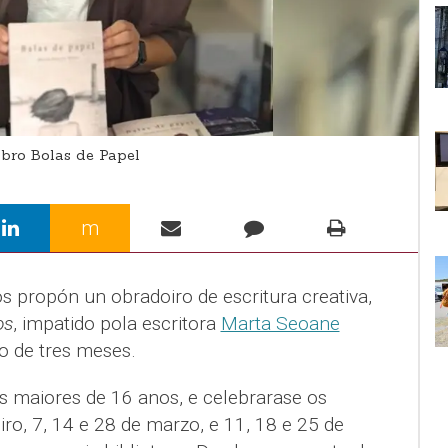
bro Bolas de Papel
m
s propón un obradoiro de escritura creativa,
os
, impatido pola escritora
Marta Seoane
o de tres meses.
oas maiores de 16 anos, e celebrarase os
iro, 7, 14 e 28 de marzo, e 11, 18 e 25 de