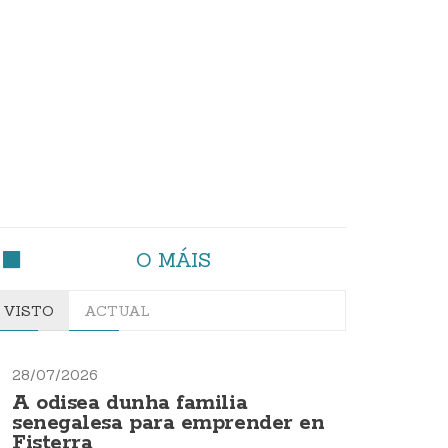
O MÁIS
VISTO
ACTUAL
28/07/2026
A odisea dunha familia
senegalesa para emprender en
Fisterra