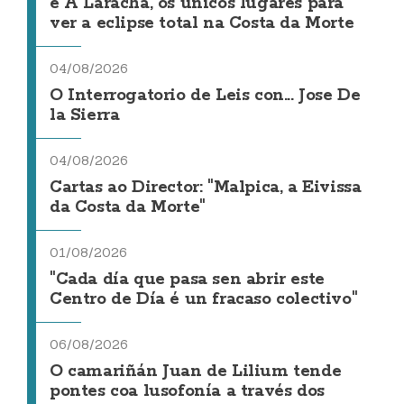
e A Laracha, os únicos lugares para
ver a eclipse total na Costa da Morte
04/08/2026
O Interrogatorio de Leis con... Jose De
la Sierra
04/08/2026
Cartas ao Director: "Malpica, a Eivissa
da Costa da Morte"
01/08/2026
"Cada día que pasa sen abrir este
Centro de Día é un fracaso colectivo"
06/08/2026
O camariñán Juan de Lilium tende
pontes coa lusofonía a través dos