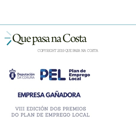
COPYRIGHT 2019 QUE PASA NA COSTA