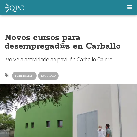
Novos cursos para
desempregad@s en Carballo
Volve a actividade ao pavillón Carballo Calero
FORMACIÓN
EMPREGO