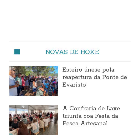
NOVAS DE HOXE
Esteiro únese pola
reapertura da Ponte de
Evaristo
A Confraría de Laxe
triunfa coa Festa da
Pesca Artesanal