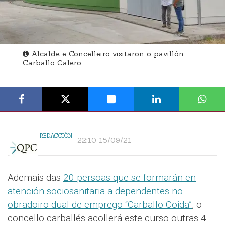
Alcalde e Concelleiro visitaron o pavillón
Carballo Calero
REDACCIÓN
22:10 15/09/21
Ademais das
20 persoas que se formarán en
atención sociosanitaria a dependentes no
obradoiro dual de emprego “Carballo Coida”
, o
concello carballés acollerá este curso outras 4