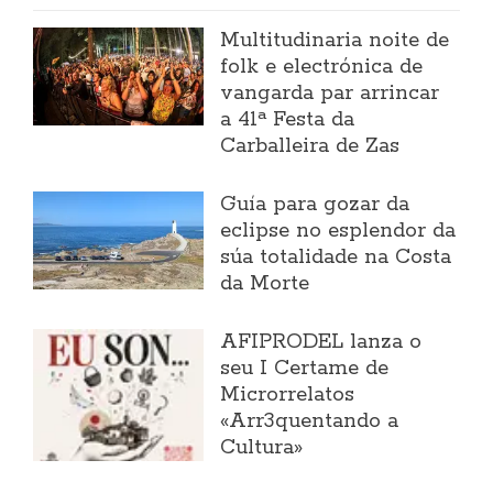
Multitudinaria noite de
folk e electrónica de
vangarda par arrincar
a 41ª Festa da
Carballeira de Zas
Guía para gozar da
eclipse no esplendor da
súa totalidade na Costa
da Morte
AFIPRODEL lanza o
seu I Certame de
Microrrelatos
«Arr3quentando a
Cultura»