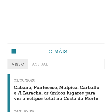
O MÁIS
VISTO
ACTUAL
01/08/2026
Cabana, Ponteceso, Malpica, Carballo
e A Laracha, os únicos lugares para
ver a eclipse total na Costa da Morte
04/08/2026