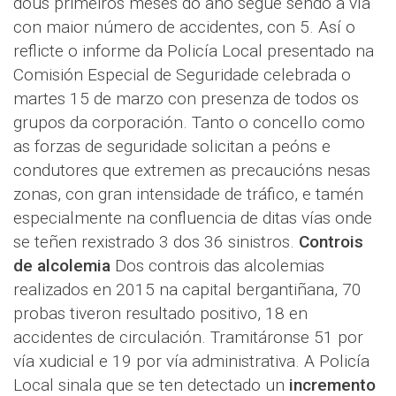
dous primeiros meses do ano segue sendo a vía
con maior número de accidentes, con 5. Así o
reflicte o informe da Policía Local presentado na
Comisión Especial de Seguridade celebrada o
martes 15 de marzo con presenza de todos os
grupos da corporación. Tanto o concello como
as forzas de seguridade solicitan a peóns e
condutores que extremen as precaucións nesas
zonas, con gran intensidade de tráfico, e tamén
especialmente na confluencia de ditas vías onde
se teñen rexistrado 3 dos 36 sinistros.
Controis
de alcolemia
Dos controis das alcolemias
realizados en 2015 na capital bergantiñana, 70
probas tiveron resultado positivo, 18 en
accidentes de circulación. Tramitáronse 51 por
vía xudicial e 19 por vía administrativa. A Policía
Local sinala que se ten detectado un
incremento