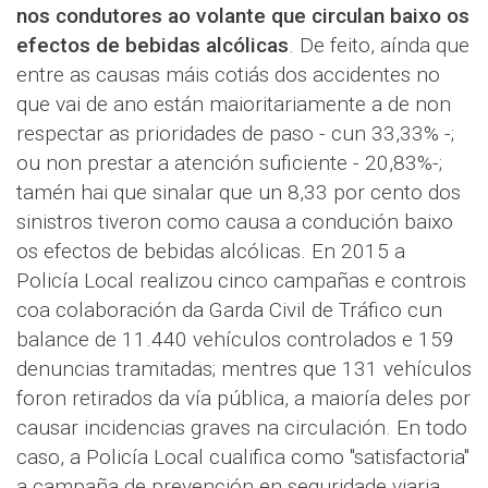
nos condutores ao volante que circulan baixo os
efectos de bebidas alcólicas
. De feito, aínda que
entre as causas máis cotiás dos accidentes no
que vai de ano están maioritariamente a de non
respectar as prioridades de paso - cun 33,33% -;
ou non prestar a atención suficiente - 20,83%-;
tamén hai que sinalar que un 8,33 por cento dos
sinistros tiveron como causa a condución baixo
os efectos de bebidas alcólicas. En 2015 a
Policía Local realizou cinco campañas e controis
coa colaboración da Garda Civil de Tráfico cun
balance de 11.440 vehículos controlados e 159
denuncias tramitadas; mentres que 131 vehículos
foron retirados da vía pública, a maioría deles por
causar incidencias graves na circulación. En todo
caso, a Policía Local cualifica como "satisfactoria"
a campaña de prevención en seguridade viaria,