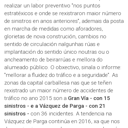
realizar un labor preventivo "nos puntos
estratéxicos e onde se rexistraron maior número
de sinistros en anos anteriores", ademais da posta
en marcha de medidas como aforadores,
glorietas de nova construción, cambios no
sentido de circulación nalgunhas rúas e
implantación do sentido único noutras ou o
ancheamento de beirarrúas e mellora do
alumeado público. O obxectivo, sinala o informe:
"mellorar a fluidez do tráfico e a seguridade". As
zonas da capital carballesa nas que se teñen
rexistrado un maior número de accidentes de
tráfico no ano 2015 son a
Gran Vía - con 15
sinistros - e a Vázquez de Parga - con 21
sinistros -
con 36 incidentes. A tendencia na
Vázquez de Parga continúa en 2016, xa que nos