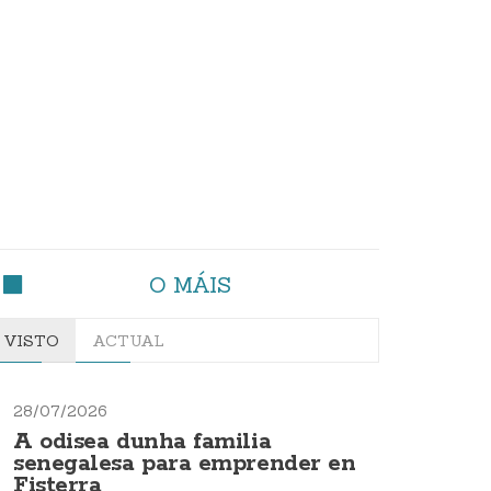
O MÁIS
VISTO
ACTUAL
28/07/2026
A odisea dunha familia
senegalesa para emprender en
Fisterra