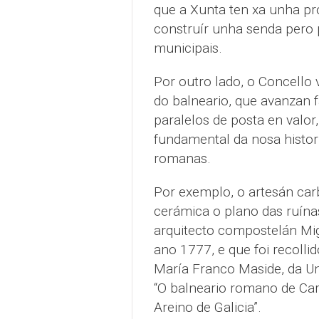
que a Xunta ten xa unha pr
construír unha senda pero 
municipais.
Por outro lado, o Concello 
do balneario, que avanzan 
paralelos de posta en valor
fundamental da nosa histor
romanas.
Por exemplo, o artesán car
cerámica o plano das ruína
arquitecto compostelán Mig
ano 1777, e que foi recoll
María Franco Maside, da Uni
“O balneario romano de Car
Areino de Galicia”.