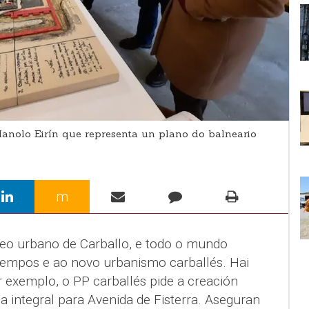
Manolo Eirín que representa un plano do balneario
m
cleo urbano de Carballo, e todo o mundo
tempos e ao novo urbanismo carballés. Hai
r exemplo, o PP carballés pide a creación
 integral para Avenida de Fisterra. Aseguran