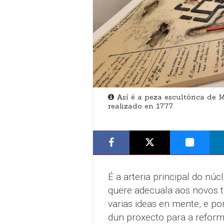
Así é a peza escultórica de 
realizado en 1777
É a arteria principal do nú
quere adecuala aos novos 
varias ideas en mente, e po
dun proxecto para a reforma