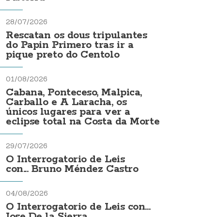
28/07/2026
Rescatan os dous tripulantes
do Papin Primero tras ir a
pique preto do Centolo
01/08/2026
Cabana, Ponteceso, Malpica,
Carballo e A Laracha, os
únicos lugares para ver a
eclipse total na Costa da Morte
29/07/2026
O Interrogatorio de Leis
con... Bruno Méndez Castro
04/08/2026
O Interrogatorio de Leis con...
Jose De la Sierra