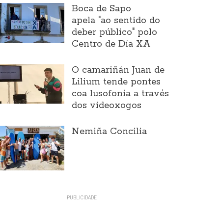
Boca de Sapo
apela "ao sentido do
deber público" polo
Centro de Día XA
O camariñán Juan de
Lilium tende pontes
coa lusofonía a través
dos videoxogos
Nemiña Concilia