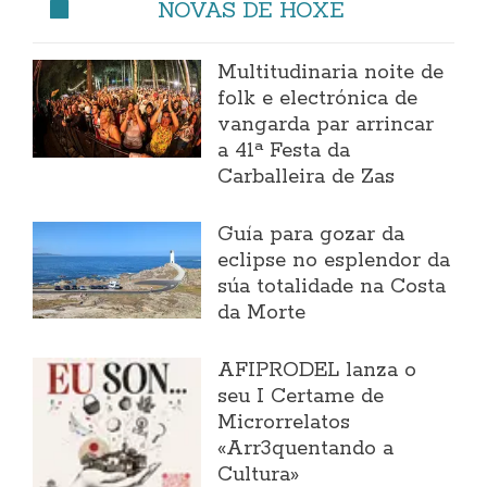
NOVAS DE HOXE
Multitudinaria noite de
folk e electrónica de
vangarda par arrincar
a 41ª Festa da
Carballeira de Zas
Guía para gozar da
eclipse no esplendor da
súa totalidade na Costa
da Morte
AFIPRODEL lanza o
seu I Certame de
Microrrelatos
«Arr3quentando a
Cultura»