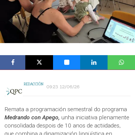
REDACCIÓN
09:23 12/06/26
Remata a programación semestral do programa
Medrando con Apego,
unha iniciativa plenamente
consolidada despois de 10 anos de actiidades,
que combina a dinamización lingüística en