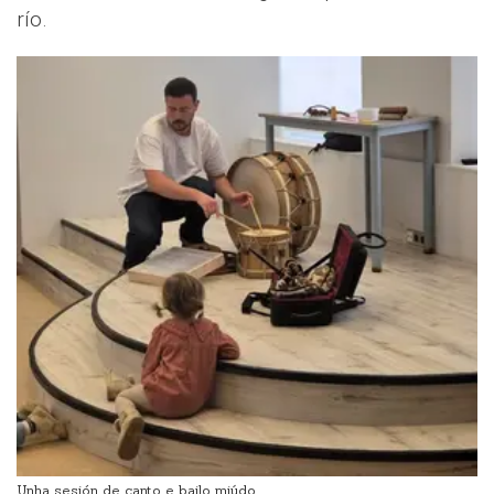
río.
Unha sesión de canto e bailo miúdo