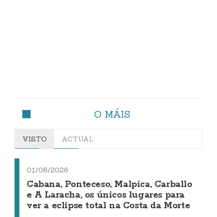
O MÁIS
VISTO
ACTUAL
01/08/2026
Cabana, Ponteceso, Malpica, Carballo
e A Laracha, os únicos lugares para
ver a eclipse total na Costa da Morte