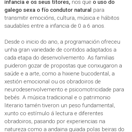
infancia e os seus titores,
nos que
o uso do
galego sexa o fío condutor natural
para
transmitir emocións, cultura, música e hábitos
saudables entre a infancia de 0 a 6 anos.
Desde o inicio do ano, a programación ofreceu
unha gran variedade de contidos adaptados a
cada etapa do desenvolvemento. As familias
puideron gozar de propostas que conxugaron a
saúde e a arte, como a hixiene bucodental, a
xestión emocional ou os obradoiros de
neurodesenvolvemento e psicomotricidade para
bebés. A música tradicional e o patrimonio
literario tamén tiveron un peso fundamental,
xunto co estímulo á lectura e diferentes
obradoiros, pasando por experiencias na
natureza como a andaina guiada polas beiras do