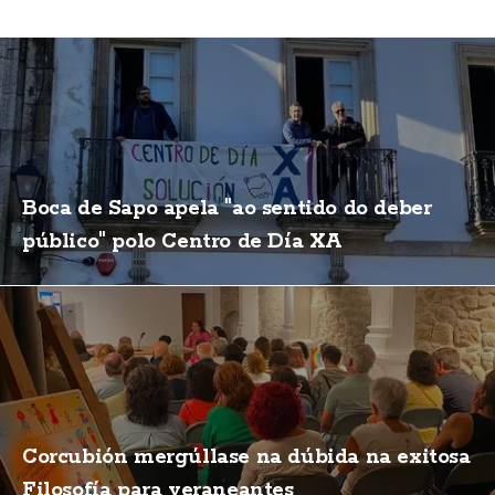
Boca de Sapo apela "ao sentido do deber
público" polo Centro de Día XA
Corcubión mergúllase na dúbida na exitosa
Filosofía para veraneantes