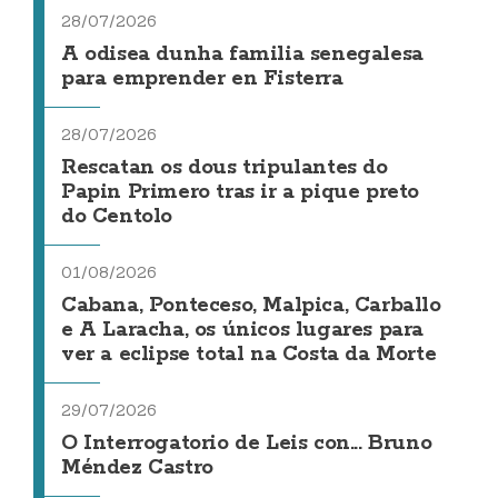
28/07/2026
A odisea dunha familia senegalesa
para emprender en Fisterra
28/07/2026
Rescatan os dous tripulantes do
Papin Primero tras ir a pique preto
do Centolo
01/08/2026
Cabana, Ponteceso, Malpica, Carballo
e A Laracha, os únicos lugares para
ver a eclipse total na Costa da Morte
29/07/2026
O Interrogatorio de Leis con... Bruno
Méndez Castro