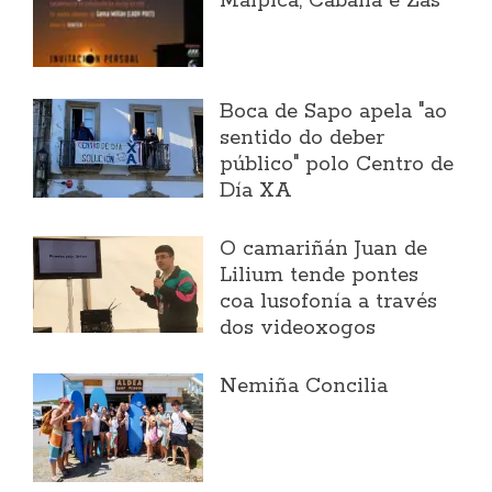
Malpica, Cabana e Zas
Boca de Sapo apela "ao
sentido do deber
público" polo Centro de
Día XA
O camariñán Juan de
Lilium tende pontes
coa lusofonía a través
dos videoxogos
Nemiña Concilia