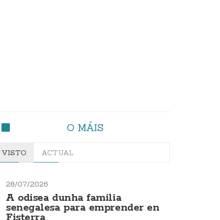
O MÁIS
VISTO
ACTUAL
28/07/2026
A odisea dunha familia
senegalesa para emprender en
Fisterra