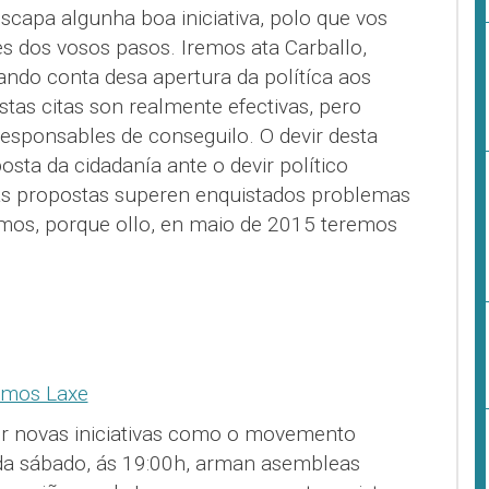
scapa algunha boa iniciativa, polo que vos
 dos vosos pasos. Iremos ata Carballo,
ndo conta desa apertura da polítíca aos
tas citas son realmente efectivas, pero
responsables de conseguilo. O devir desta
posta da cidadanía ante o devir político
as propostas superen enquistados problemas
ismos, porque ollo, en maio de 2015 teremos
r novas iniciativas como o movemento
da sábado, ás 19:00h, arman asembleas