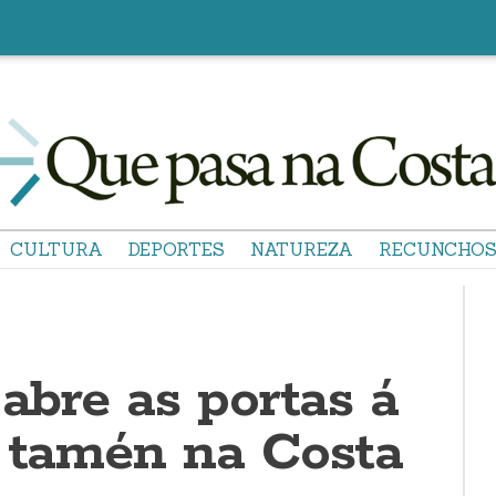
CULTURA
DEPORTES
NATUREZA
RECUNCHO
 abre as portas á
, tamén na Costa