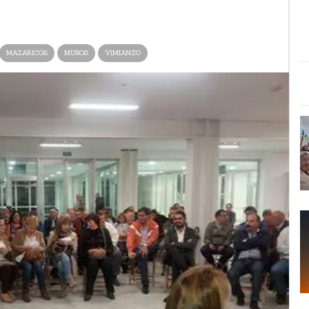
MAZARICOS
MUROS
VIMIANZO