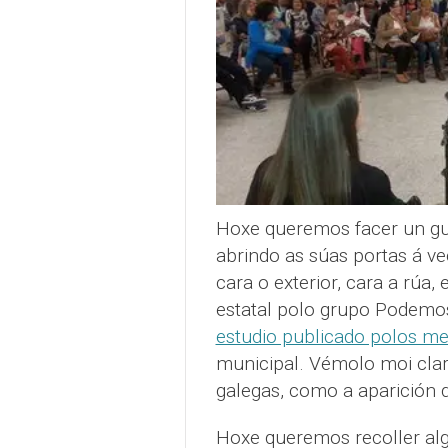
Hoxe queremos facer un gui
abrindo as súas portas á v
cara o exterior, cara a rúa,
estatal polo grupo Podemo
estudio publicado polos m
municipal. Vémolo moi claro
galegas, como a aparición 
Hoxe queremos recoller alg