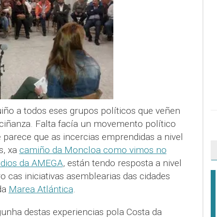
ño a todos eses grupos políticos que veñen
eciñanza. Falta facía un movemento político
 e parece que as incercias emprendidas a nivel
s, xa
camiño da Moncloa como vimos no
edios da AMEGA
, están tendo resposta a nivel
 cas iniciativas asemblearias das cidades
da
Marea Atlántica
.
unha destas experiencias pola Costa da