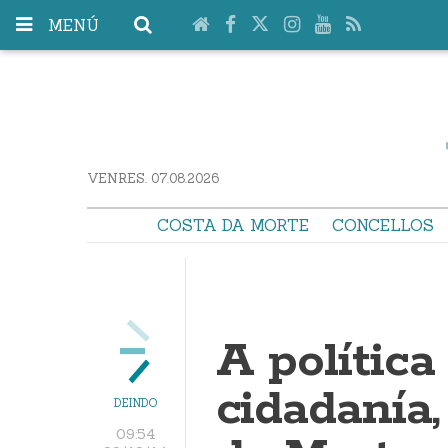
MENÚ
VENRES. 07.08.2026
COSTA DA MORTE
CONCELLOS
A política
cidadanía
DEINDO
09:54