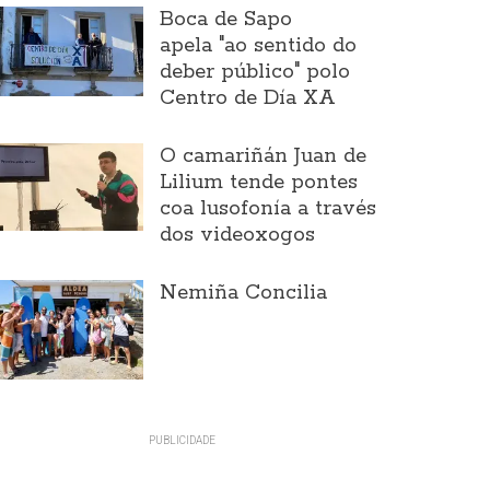
Boca de Sapo
apela "ao sentido do
deber público" polo
Centro de Día XA
O camariñán Juan de
Lilium tende pontes
coa lusofonía a través
dos videoxogos
Nemiña Concilia