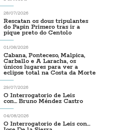
28/07/2026
Rescatan os dous tripulantes
do Papin Primero tras ir a
pique preto do Centolo
01/08/2026
Cabana, Ponteceso, Malpica,
Carballo e A Laracha, os
únicos lugares para ver a
eclipse total na Costa da Morte
29/07/2026
O Interrogatorio de Leis
con... Bruno Méndez Castro
04/08/2026
O Interrogatorio de Leis con...
Jose De la Sierra