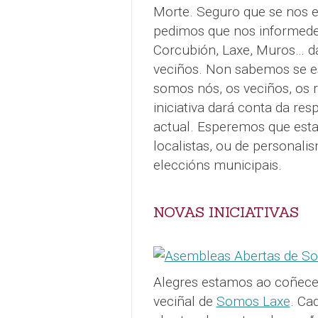
Morte. Seguro que se nos e
pedimos que nos informedes
Corcubión, Laxe, Muros… da
veciños. Non sabemos se es
somos nós, os veciños, os 
iniciativa dará conta da res
actual. Esperemos que est
localistas, ou de personal
eleccións municipais.
NOVAS INICIATIVAS
Alegres estamos ao coñece
veciñal de
Somos Laxe
. Ca