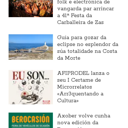
folk e electrónica de
vangarda par arrincar
a 41ª Festa da
Carballeira de Zas
Guía para gozar da
eclipse no esplendor da
súa totalidade na Costa
da Morte
AFIPRODEL lanza o
seu I Certame de
Microrrelatos
«Arr3quentando a
Cultura»
Axober volve cunha
nova edición da