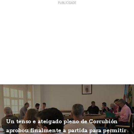
Un tenso e ateigado pleno de Corcubión
aprobou finalmente a partida para permitir