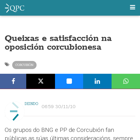
Queixas e satisfacción na
oposición corcubionesa
CORCUBIÓN
DEINDO
06:59 30/11/10
Os grupos do BNG e PP de Corcubión fan
públicas as súas últimas consideracións, sempre