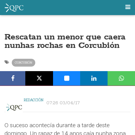
Rescatan un menor que caera
nunhas rochas en Corcubión
CORCUBIÓN
REDACCIÓN
07:26 03/04/17
O suceso acontecía durante a tarde deste
domingo. Un rapaz de 14 anos caía nunha zona