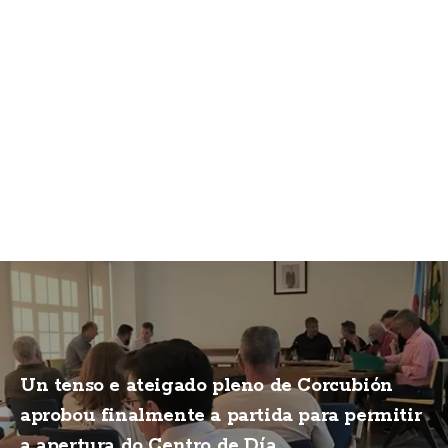
Un tenso e ateigado pleno de Corcubión
aprobou finalmente a partida para permitir
a apertura do Centro de Día