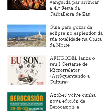
vangarda par arrincar
a 41ª Festa da
Carballeira de Zas
Guía para gozar da
eclipse no esplendor da
súa totalidade na Costa
da Morte
AFIPRODEL lanza o
seu I Certame de
Microrrelatos
«Arr3quentando a
Cultura»
Axober volve cunha
nova edición da
Berocasión, a