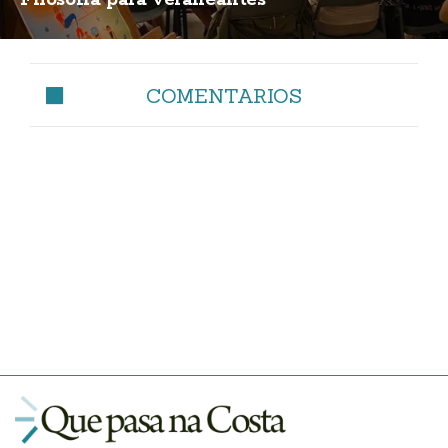
Filosofía para veraneantes
COMENTARIOS