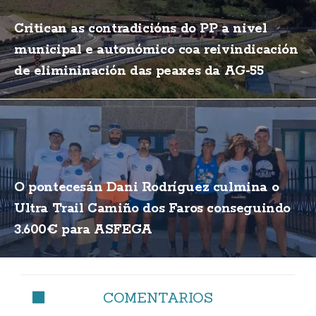
Critican as contradicións do PP a nivel
municipal e autonómico coa reivindicación
de elimininación das peaxes da AG-55
O pontecesán Dani Rodríguez culmina o
Ultra Trail Camiño dos Faros conseguindo
3.600€ para ASFEGA
COMENTARIOS