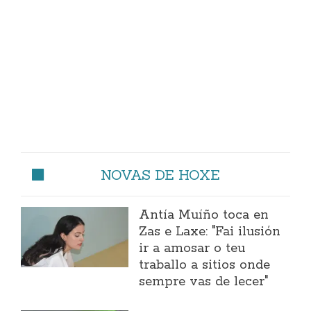
NOVAS DE HOXE
Antía Muíño toca en
Zas e Laxe: "Fai ilusión
ir a amosar o teu
traballo a sitios onde
sempre vas de lecer"