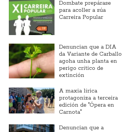
Dombate prepárase
para acoller a súa
Carreira Popular
Denuncian que a DIA
da Variante de Carballo
agoha unha planta en
perigo crítico de
extinción
A maxia lírica
protagoniza a terceira
edición de "Ópera en
Carnota"
Denuncian que a