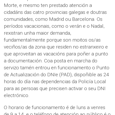
Morte, e mesmo ten prestado atención a
cidadáns das catro provincias galegas e doutras
comunidades, como Madrid ou Barcelona. Os
períodos vacacionais, como o verán e o Nadal,
rexistran unha maior demanda,
fundamentalmente porque son moitos os/as
veciños/as da zona que residen no estranxeiro e
que aproveitan as vacacións para poñer a punto
a documentación. Coa posta en marcha do
servizo tamén entrou en funcionamento o Punto
de Actualización do DNIe (PAD), dispoñible as 24
horas do día nas dependencias da Policía Local
para as persoas que precisen activar o seu DNI
electrónico.
O horario de funcionamento é de luns a venres
de 9 a 14, e o teléfono de atención ao público é o