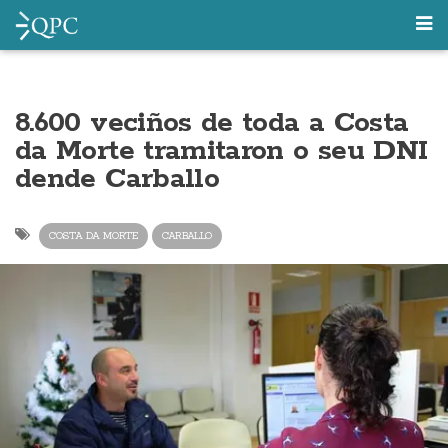
8.600 veciños de toda a Costa
da Morte tramitaron o seu DNI
dende Carballo
COSTA DA MORTE
CARBALLO