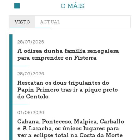
O MÁIS
VISTO
ACTUAL
28/07/2026
A odisea dunha familia senegalesa
para emprender en Fisterra
28/07/2026
Rescatan os dous tripulantes do
Papin Primero tras ir a pique preto
do Centolo
01/08/2026
Cabana, Ponteceso, Malpica, Carballo
e A Laracha, os únicos lugares para
ver a eclipse total na Costa da Morte