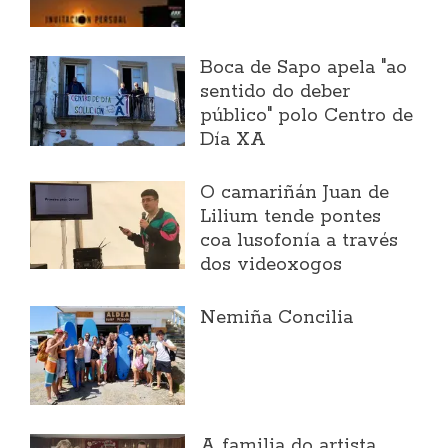
Boca de Sapo apela "ao
sentido do deber
público" polo Centro de
Día XA
O camariñán Juan de
Lilium tende pontes
coa lusofonía a través
dos videoxogos
Nemiña Concilia
A familia do artista