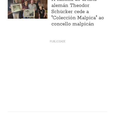
alemán Theodor
Schücker cede a
"Colección Malpica" ao
concello malpicán