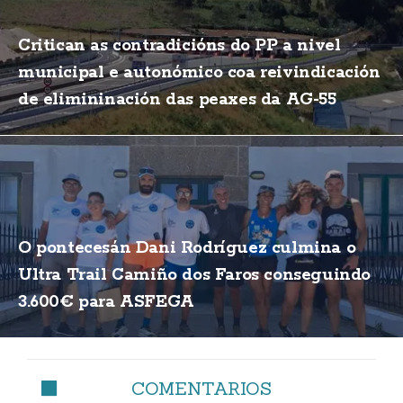
Critican as contradicións do PP a nivel
municipal e autonómico coa reivindicación
de elimininación das peaxes da AG-55
O pontecesán Dani Rodríguez culmina o
Ultra Trail Camiño dos Faros conseguindo
3.600€ para ASFEGA
COMENTARIOS