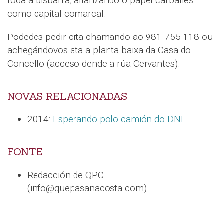
toda a bisbarra, afianzando o papel carballés
como capital comarcal.
Podedes pedir cita chamando ao 981 755 118 ou
achegándovos ata a planta baixa da Casa do
Concello (acceso dende a rúa Cervantes).
NOVAS RELACIONADAS
2014:
Esperando polo camión do DNI
.
FONTE
Redacción de QPC
(info@quepasanacosta.com).