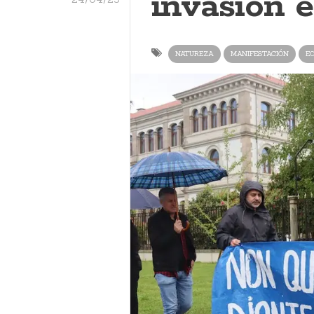
invasión e
NATUREZA
MANIFESTACIÓN
EO