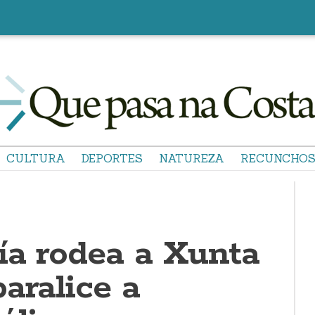
CULTURA
DEPORTES
NATUREZA
RECUNCHO
ía rodea a Xunta
aralice a