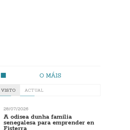
O MÁIS
VISTO
ACTUAL
28/07/2026
A odisea dunha familia
senegalesa para emprender en
Fisterra