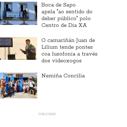
Boca de Sapo
apela "ao sentido do
deber público" polo
Centro de Día XA
O camariñán Juan de
Lilium tende pontes
coa lusofonía a través
dos videoxogos
Nemiña Concilia