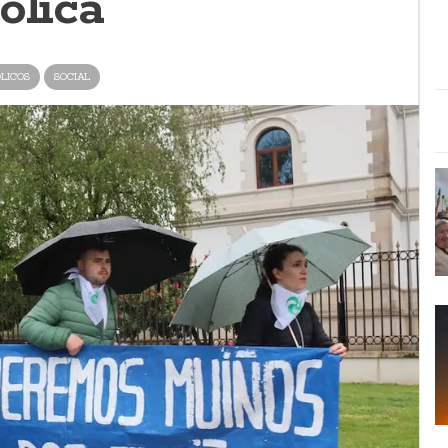
ólica
LICOS
SOCIAL