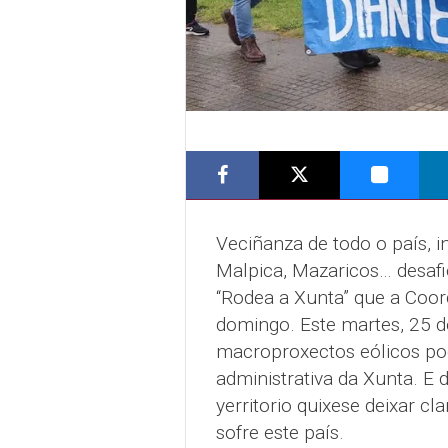
Veciñanza de todo o país, 
Malpica, Mazaricos… desafi
“Rodea a Xunta” que a Coor
domingo. Este martes, 25 de
macroproxectos eólicos pod
administrativa da Xunta. E
yerritorio quixese deixar cl
sofre este país.