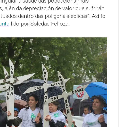
singular á saúde das poboacións máis
 alén da depreciación de valor que sufrirán
tuados dentro das poligonais eólicas”. Así foi
unta
lido por Soledad Felloza.