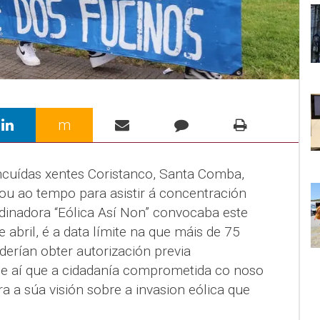
m
incuídas xentes Coristanco, Santa Comba,
ou ao tempo para asistir á concentración
dinadora “Eólica Así Non” convocaba este
 abril, é a data límite na que máis de 75
erían obter autorización previa
 de aí que a cidadanía comprometida co noso
ara a súa visión sobre a invasion eólica que