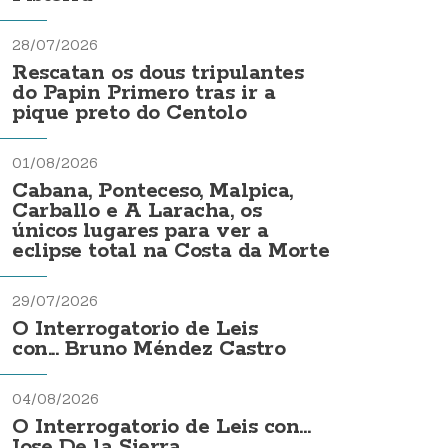
28/07/2026
Rescatan os dous tripulantes
do Papin Primero tras ir a
pique preto do Centolo
01/08/2026
Cabana, Ponteceso, Malpica,
Carballo e A Laracha, os
únicos lugares para ver a
eclipse total na Costa da Morte
29/07/2026
O Interrogatorio de Leis
con... Bruno Méndez Castro
04/08/2026
O Interrogatorio de Leis con...
Jose De la Sierra