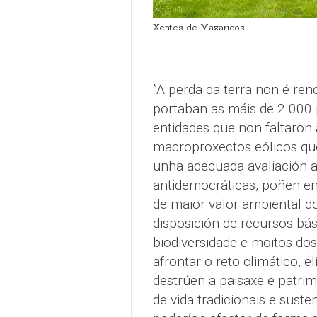
Xentes de Mazaricos
”A perda da terra non é ren
portaban as máis de 2.000 
entidades que non faltaron 
macroproxectos eólicos que
unha adecuada avaliación a
antidemocráticas, poñen en
de maior valor ambiental do
disposición de recursos bá
biodiversidade e moitos do
afrontar o reto climático, e
destrúen a paisaxe e patrim
de vida tradicionais e suste