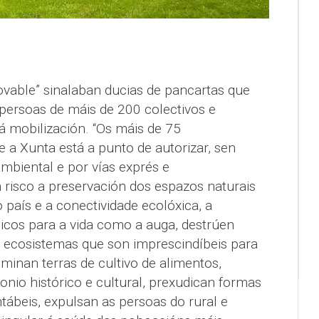
ovable” sinalaban ducias de pancartas que
persoas de máis de 200 colectivos e
á mobilización. “Os máis de 75
 a Xunta está a punto de autorizar, sen
mbiental e por vías exprés e
 risco a preservación dos espazos naturais
 país e a conectividade ecolóxica, a
sicos para a vida como a auga, destrúen
s ecosistemas que son imprescindíbeis para
liminan terras de cultivo de alimentos,
onio histórico e cultural, prexudican formas
ntábeis, expulsan as persoas do rural e