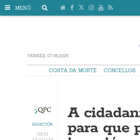
MENÚ
VENRES. 07.08.2026
COSTA DA MORTE
CONCELLOS
A cidadan
para que p
REDACCIÓN
09:51
24/04/23