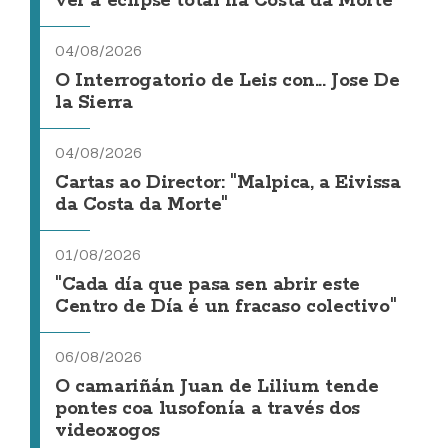
ver a eclipse total na Costa da Morte
04/08/2026
O Interrogatorio de Leis con... Jose De
la Sierra
04/08/2026
Cartas ao Director: "Malpica, a Eivissa
da Costa da Morte"
01/08/2026
"Cada día que pasa sen abrir este
Centro de Día é un fracaso colectivo"
06/08/2026
O camariñán Juan de Lilium tende
pontes coa lusofonía a través dos
videoxogos