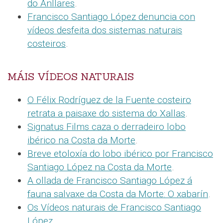
do Anllares
.
Francisco Santiago López denuncia con
vídeos desfeita dos sistemas naturais
costeiros
.
MÁIS VÍDEOS NATURAIS
O Félix Rodríguez de la Fuente costeiro
retrata a paisaxe do sistema do Xallas
.
Signatus Films caza o derradeiro lobo
ibérico na Costa da Morte
.
Breve etoloxía do lobo ibérico por Francisco
Santiago López na Costa da Morte
.
A ollada de Francisco Santiago López á
fauna salvaxe da Costa da Morte: O xabarín
.
Os Vídeos naturais de Francisco Santiago
López
.