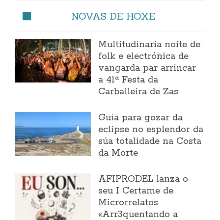
NOVAS DE HOXE
Multitudinaria noite de
folk e electrónica de
vangarda par arrincar
a 41ª Festa da
Carballeira de Zas
Guía para gozar da
eclipse no esplendor da
súa totalidade na Costa
da Morte
AFIPRODEL lanza o
seu I Certame de
Microrrelatos
«Arr3quentando a