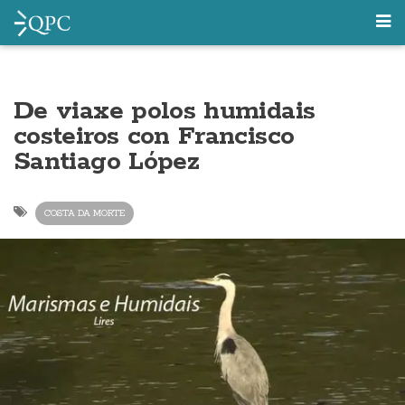
De viaxe polos humidais
costeiros con Francisco
Santiago López
COSTA DA MORTE