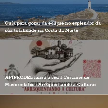
Guía para gozar da eclipse no esplendor da
súa totalidade na Costa da Morte
AFIPRODEL lanza o seu I Certame de
Microrrelatos «Arr3quentando a Cultura»