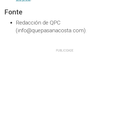
Fonte
Redacción de QPC
(info@quepasanacosta.com).