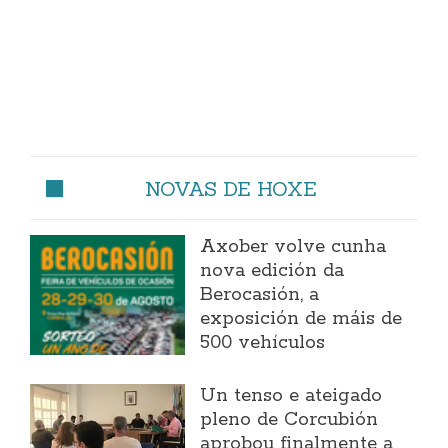
NOVAS DE HOXE
Axober volve cunha
nova edición da
Berocasión, a
exposición de máis de
500 vehículos
Un tenso e ateigado
pleno de Corcubión
aprobou finalmente a