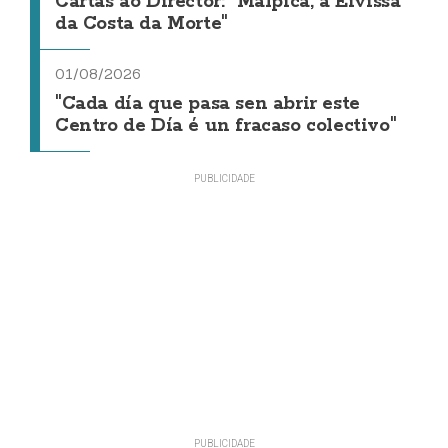
Cartas ao Director: "Malpica, a Eivissa
da Costa da Morte"
01/08/2026
"Cada día que pasa sen abrir este
Centro de Día é un fracaso colectivo"