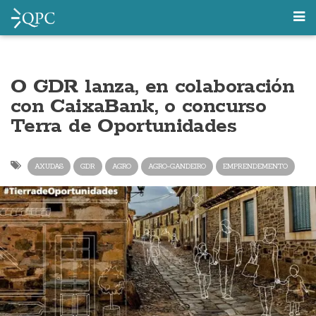
O GDR lanza, en colaboración
con CaixaBank, o concurso
Terra de Oportunidades
AXUDAS
GDR
AGRO
AGRO-GANDEIRO
EMPRENDEMENTO