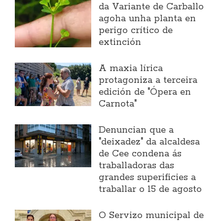
da Variante de Carballo
agoha unha planta en
perigo crítico de
extinción
A maxia lírica
protagoniza a terceira
edición de "Ópera en
Carnota"
Denuncian que a
"deixadez" da alcaldesa
de Cee condena ás
traballadoras das
grandes superificies a
traballar o 15 de agosto
O Servizo municipal de