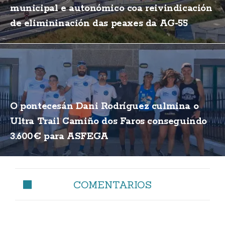
municipal e autonómico coa reivindicación
de elimininación das peaxes da AG-55
O pontecesán Dani Rodríguez culmina o
Ultra Trail Camiño dos Faros conseguindo
3.600€ para ASFEGA
COMENTARIOS