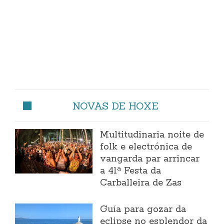
NOVAS DE HOXE
Multitudinaria noite de
folk e electrónica de
vangarda par arrincar
a 41ª Festa da
Carballeira de Zas
Guía para gozar da
eclipse no esplendor da