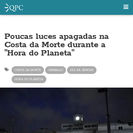
Poucas luces apagadas na
Costa da Morte durante a
"Hora do Planeta"
COSTA DA MORTE
CARBALLO
DÍA DA ÁRBORE
HORA DO PLANETA