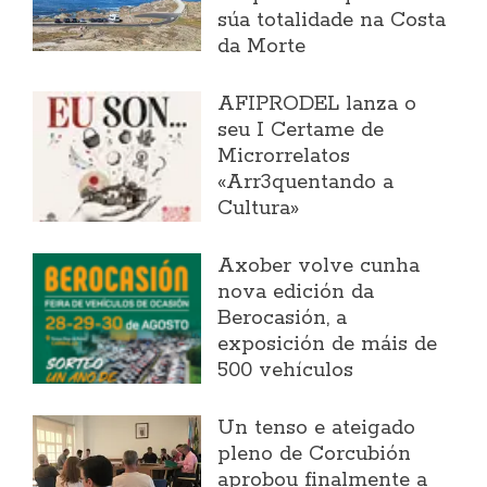
súa totalidade na Costa
da Morte
AFIPRODEL lanza o
seu I Certame de
Microrrelatos
«Arr3quentando a
Cultura»
Axober volve cunha
nova edición da
Berocasión, a
exposición de máis de
500 vehículos
Un tenso e ateigado
pleno de Corcubión
aprobou finalmente a