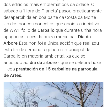
dos edificios máis emblemáticos da cidade. O
sábado a "Hora do Planeta" pasou practicamente
desapercibida en boa parte da Costa da Morte.
Un dos poucos concellos que apoiou a inciativa
de WWF foi o de
Carballo
que durante unha hora
apagou as luces da praza municipal.
Día da
Árbore
Ésta non foi a única acción que realizou
esta fin de semana o goberno municipal de
Carballo en materia ambiental; xa que se
anticipou ao
día da árbore
- que se celebra hoxe
- coa
prantación de 15 carballos na parroquia
de Artes.