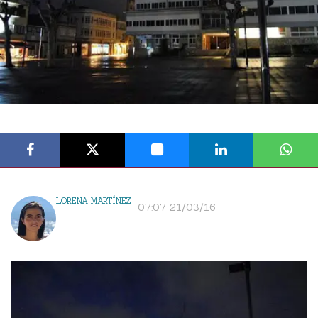
LORENA MARTÍNEZ
07:07 21/03/16