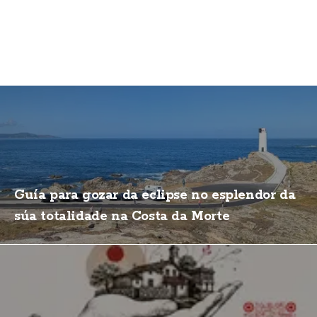
Guía para gozar da eclipse no esplendor da
súa totalidade na Costa da Morte