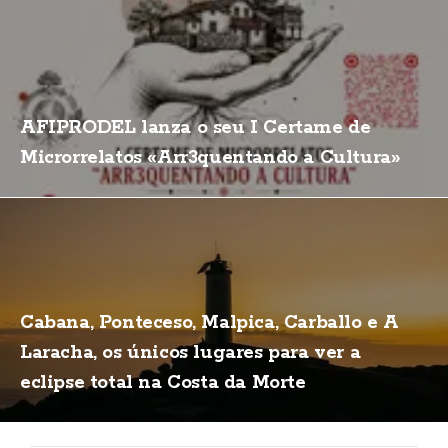
AFIPRODEL lanza o seu I Certame de
Microrrelatos «Arr3quentando a Cultura»
Cabana, Ponteceso, Malpica, Carballo e A
Laracha, os únicos lugares para ver a
eclipse total na Costa da Morte