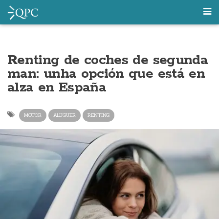
Renting de coches de segunda
man: unha opción que está en
alza en España
MOTOR
ALUGUER
RENTING