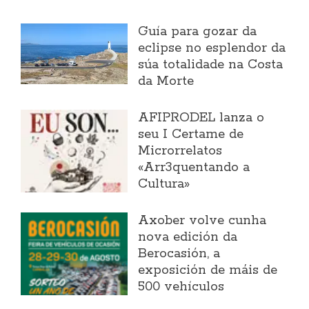
Guía para gozar da
eclipse no esplendor da
súa totalidade na Costa
da Morte
AFIPRODEL lanza o
seu I Certame de
Microrrelatos
«Arr3quentando a
Cultura»
Axober volve cunha
nova edición da
Berocasión, a
exposición de máis de
500 vehículos