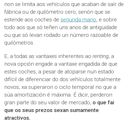
non se limita aos vehículos que acaban de saír de
fábrica ou de quilómetro cero, senón que se
estende aos coches de
segunda mano
, e sobre
todo aos que só teñen uns anos de antigüidade
ou que só levan rodado un número razoable de
quilómetros.
E, a todas as vantaxes inherentes ao
renting
, a
nova opción engade a vantaxe engadida de que
estes coches, a pesar de atoparse nun estado
difícil de diferenciar do dos vehículos totalmente
novos, xa superaron o ciclo temporal no que a
súa amortización é máxima. É dicir, perderon
gran parte do seu valor de mercado,
o que fai
que os seus prezos sexan sumamente
atractivos.