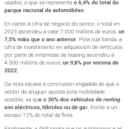
usados, o que xa representa
o 6,4% do total do
parque nacional de automóbiles.
En canto á cifra de negocio do sector, o total en
2023 ascendeu a case 7.000 millóns de euros,
un
7,5% máis que o ano anterior
. Pola súa banda, a
cifra de investimento en adquisición de vehículos
por parte de empresas de leasing ascendeu a
4.500 millóns de euros,
un 9,8% por encima de
2022.
Da nota sácase a conclusión engadida de que o
sector do aluguer aposta pola mobilidade
sostible, xa qu
e o 30% dos vehículos de
renting
son eléctricos, híbridos ou de ga
s, fronte a un
escaso 12% do total da flota.
Finalmente, a AER sinala que os autónomos e as