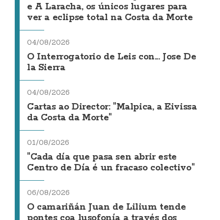
e A Laracha, os únicos lugares para
ver a eclipse total na Costa da Morte
04/08/2026
O Interrogatorio de Leis con... Jose De
la Sierra
04/08/2026
Cartas ao Director: "Malpica, a Eivissa
da Costa da Morte"
01/08/2026
"Cada día que pasa sen abrir este
Centro de Día é un fracaso colectivo"
06/08/2026
O camariñán Juan de Lilium tende
pontes coa lusofonía a través dos