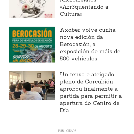
Microrrelatos
«Arr3quentando a
Cultura»
Axober volve cunha
nova edición da
Berocasión, a
exposición de máis de
500 vehículos
Un tenso e ateigado
pleno de Corcubión
aprobou finalmente a
partida para permitir a
apertura do Centro de
Día