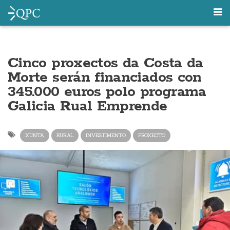
Cinco proxectos da Costa da
Morte serán financiados con
345.000 euros polo programa
Galicia Rual Emprende
XUNTA
RURAL
INVESTIMENTO
PROXECTO