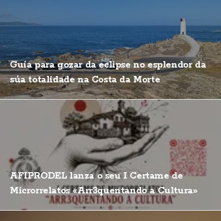
Guía para gozar da eclipse no esplendor da
súa totalidade na Costa da Morte
AFIPRODEL lanza o seu I Certame de
Microrrelatos «Arr3quentando a Cultura»