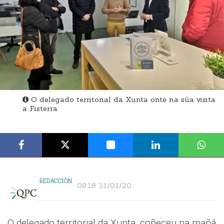
O delegado territorial da Xunta onte na súa visita
a Fisterra.
REDACCIÓN
08:18 31/01/20
O delegado territorial da Xunta, coñeceu na mañá