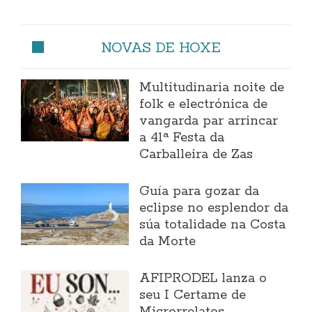
NOVAS DE HOXE
Multitudinaria noite de
folk e electrónica de
vangarda par arrincar
a 41ª Festa da
Carballeira de Zas
Guía para gozar da
eclipse no esplendor da
súa totalidade na Costa
da Morte
AFIPRODEL lanza o
seu I Certame de