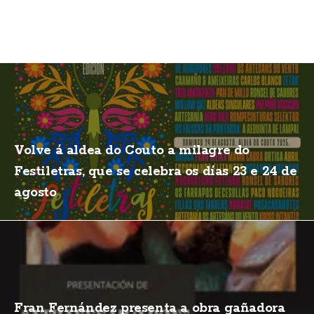
Volve á aldea do Couto a milagre do
Festiletras, que se celebra os días 23 e 24 de
agosto
Fran Fernández presenta a obra gañadora