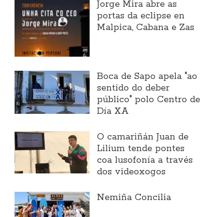
Jorge Mira abre as
portas da eclipse en
Malpica, Cabana e Zas
Boca de Sapo apela "ao
sentido do deber
público" polo Centro de
Día XA
O camariñán Juan de
Lilium tende pontes
coa lusofonía a través
dos videoxogos
Nemiña Concilia