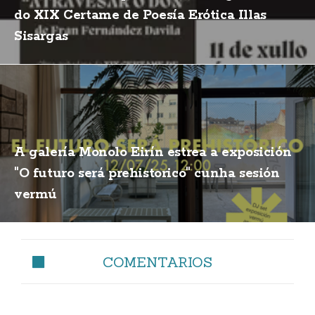
do XIX Certame de Poesía Erótica Illas
Sisargas
A galería Monolo Eirín estrea a exposición
"O futuro será prehistorico" cunha sesión
vermú
COMENTARIOS