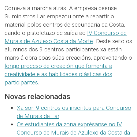
Comeza a marcha atrás. A empresa ceense
Suministros Lar empezou onte a repartir o
material polos centros de secundaria da Costa,
dando o pistoletazo de saída ao
IV Concurso de
Murais de Azulexo Costa da Morte
. Deste xeito os
alumnos dos 9 centros participantes xa están
mans á obra coas súas creacións, aproveitando o
longo proceso de creación que fomenta a
creatividade e as habilidades plásticas dos
participantes
.
Novas relacionadas
Xa son 9 centros os inscritos para Concurso
de Murais de Lar
.
Os estudiantes da zona exprésanse no IV
Concurso de Murais de Azulexo da Costa da