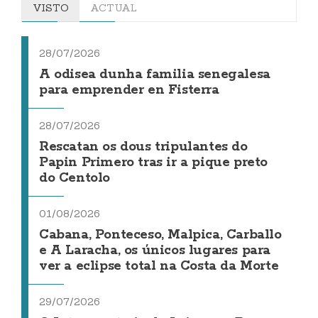
VISTO
ACTUAL
28/07/2026
A odisea dunha familia senegalesa
para emprender en Fisterra
28/07/2026
Rescatan os dous tripulantes do
Papin Primero tras ir a pique preto
do Centolo
01/08/2026
Cabana, Ponteceso, Malpica, Carballo
e A Laracha, os únicos lugares para
ver a eclipse total na Costa da Morte
29/07/2026