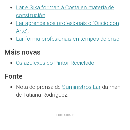
Lar e Sika forman á Costa en materia de
construción
.
Lar aprende aos profesionais o "Oficio con
Arte"
.
Lar forma profesionais en tempos de crise
.
Máis novas
Os azulexos do Pintor Reciclado
.
Fonte
Nota de prensa de
Suministros Lar
da man
de Tatiana Rodríguez.