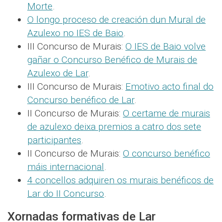
Morte
.
O longo proceso de creación dun Mural de
Azulexo no IES de Baio
.
III Concurso de Murais:
O IES de Baio volve
gañar o Concurso Benéfico de Murais de
Azulexo de Lar
.
III Concurso de Murais:
Emotivo acto final do
Concurso benéfico de Lar
.
II Concurso de Murais:
O certame de murais
de azulexo deixa premios a catro dos sete
participantes
.
II Concurso de Murais:
O concurso benéfico
máis internacional
.
4 concellos adquiren os murais benéficos de
Lar do II Concurso
.
Xornadas formativas de Lar