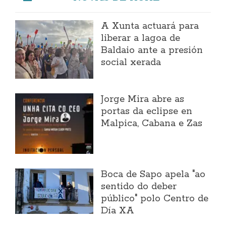
A Xunta actuará para
liberar a lagoa de
Baldaio ante a presión
social xerada
Jorge Mira abre as
portas da eclipse en
Malpica, Cabana e Zas
Boca de Sapo apela "ao
sentido do deber
público" polo Centro de
Día XA