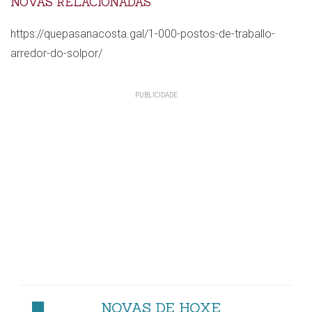
NOVAS RELACIONADAS
https://quepasanacosta.gal/1-000-postos-de-traballo-
arredor-do-solpor/
NOVAS DE HOXE