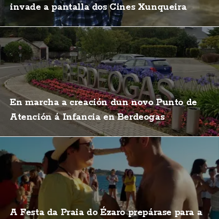
invade a pantalla dos Cines Xunqueira
En marcha a creación dun novo Punto de
Atención á Infancia en Berdeogas
A Festa da Praia do Ézaro prepárase para a