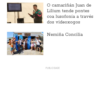
O camariñán Juan de
Lilium tende pontes
coa lusofonía a través
dos videoxogos
Nemiña Concilia