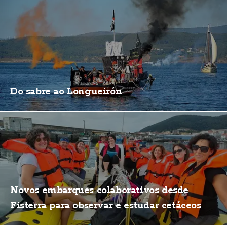
Do sabre ao Longueirón
Novos embarques colaborativos desde
Fisterra para observar e estudar cetáceos