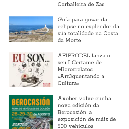
Carballeira de Zas
Guía para gozar da
eclipse no esplendor da
súa totalidade na Costa
da Morte
AFIPRODEL lanza o
seu I Certame de
Microrrelatos
«Arr3quentando a
Cultura»
Axober volve cunha
nova edición da
Berocasión, a
exposición de máis de
500 vehículos