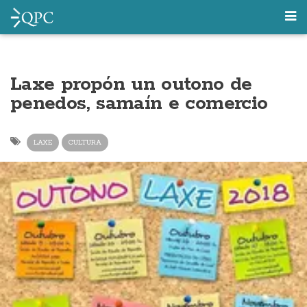
Laxe propón un outono de
penedos, samaín e comercio
LAXE
CULTURA