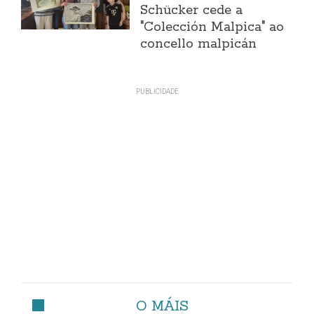
Schücker cede a
"Colección Malpica" ao
concello malpicán
O MÁIS