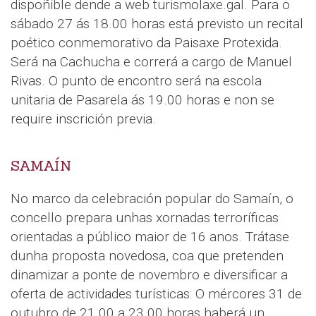
dispoñible dende a web turismolaxe.gal. Para o
sábado 27 ás 18.00 horas está previsto un recital
poético conmemorativo da Paisaxe Protexida.
Será na Cachucha e correrá a cargo de Manuel
Rivas. O punto de encontro será na escola
unitaria de Pasarela ás 19.00 horas e non se
require inscrición previa.
SAMAÍN
No marco da celebración popular do Samaín, o
concello prepara unhas xornadas terroríficas
orientadas a público maior de 16 anos. Trátase
dunha proposta novedosa, coa que pretenden
dinamizar a ponte de novembro e diversificar a
oferta de actividades turísticas: O mércores 31 de
outubro de 21.00 a 23.00 horas haberá un