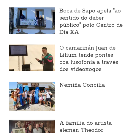
Boca de Sapo apela "ao
sentido do deber
público" polo Centro de
Día XA
O camariñán Juan de
Lilium tende pontes
coa lusofonía a través
dos videoxogos
Nemiña Concilia
A familia do artista
alemán Theodor