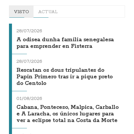
VISTO
ACTUAL
28/07/2026
A odisea dunha familia senegalesa
para emprender en Fisterra
28/07/2026
Rescatan os dous tripulantes do
Papin Primero tras ir a pique preto
do Centolo
01/08/2026
Cabana, Ponteceso, Malpica, Carballo
e A Laracha, os únicos lugares para
ver a eclipse total na Costa da Morte