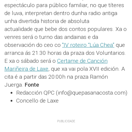
espectáculo para público familiar, no que títeres
de luva, interpretan dentro dunha radio antiga
unha divertida historia de absoluta
actualidade que bebe dos contos populares. Xa o
venres será o turno das andainas e da
observación do ceo co
"IV roteiro “Lúa Chea”
que
arranca ás 21:30 horas da praza dos Voluntarios.
E xa o sábado será o
Certame de Canción
Mariñeira de Laxe
, que xa vai pola XVII edición. A
cita é a partir das 20:00h na praza Ramón
Juerga.
Fonte
Redacción QPC (info@quepasanacosta.com)
Concello de Laxe