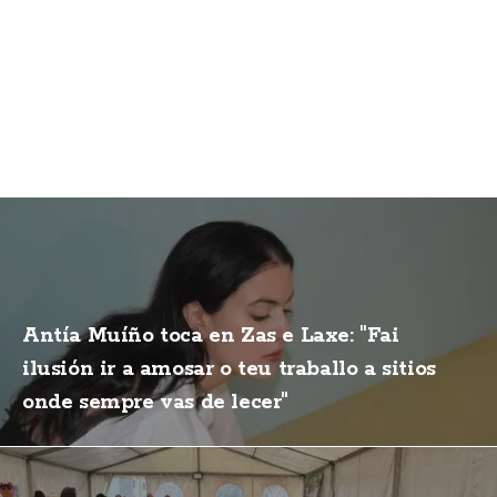
Antía Muíño toca en Zas e Laxe: "Fai
ilusión ir a amosar o teu traballo a sitios
onde sempre vas de lecer"