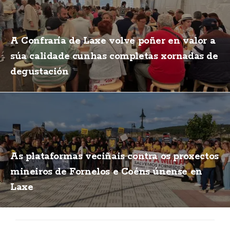
A Confraría de Laxe volve poñer en valor a
súa calidade cunhas completas xornadas de
degustación
As plataformas veciñais contra os proxectos
mineiros de Fornelos e Coéns únense en
Laxe