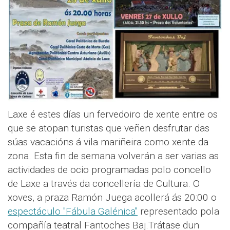
Laxe é estes días un fervedoiro de xente entre os
que se atopan turistas que veñen desfrutar das
súas vacacións á vila mariñeira como xente da
zona. Esta fin de semana volverán a ser varias as
actividades de ocio programadas polo concello
de Laxe a través da concellería de Cultura. O
xoves, a praza Ramón Juega acollerá ás 20:00 o
espectáculo "Fábula Galénica"
representado pola
compañía teatral Fantoches Baj.Trátase dun