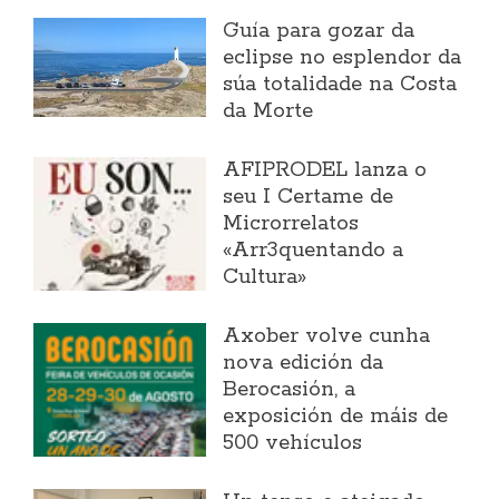
Guía para gozar da
eclipse no esplendor da
súa totalidade na Costa
da Morte
AFIPRODEL lanza o
seu I Certame de
Microrrelatos
«Arr3quentando a
Cultura»
Axober volve cunha
nova edición da
Berocasión, a
exposición de máis de
500 vehículos