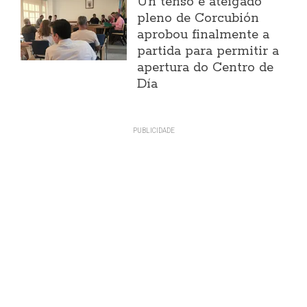
Un tenso e ateigado
pleno de Corcubión
aprobou finalmente a
partida para permitir a
apertura do Centro de
Día