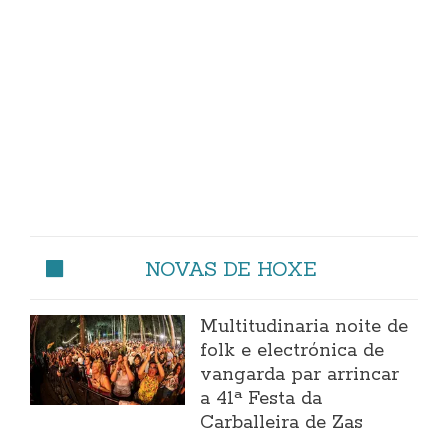
NOVAS DE HOXE
Multitudinaria noite de
folk e electrónica de
vangarda par arrincar
a 41ª Festa da
Carballeira de Zas