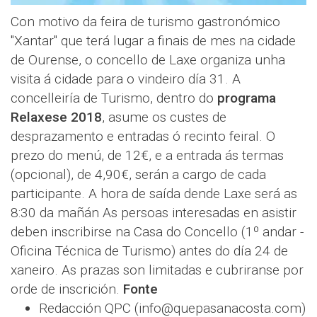
Con motivo da feira de turismo gastronómico
"Xantar" que terá lugar a finais de mes na cidade
de Ourense, o concello de Laxe organiza unha
visita á cidade para o vindeiro día 31. A
concelleiría de Turismo, dentro do
programa
Relaxese 2018
, asume os custes de
desprazamento e entradas ó recinto feiral. O
prezo do menú, de 12€, e a entrada ás termas
(opcional), de 4,90€, serán a cargo de cada
participante. A hora de saída dende Laxe será as
8:30 da mañán As persoas interesadas en asistir
deben inscribirse na Casa do Concello (1º andar -
Oficina Técnica de Turismo) antes do día 24 de
xaneiro. As prazas son limitadas e cubriranse por
orde de inscrición.
Fonte
Redacción QPC (info@quepasanacosta.com)