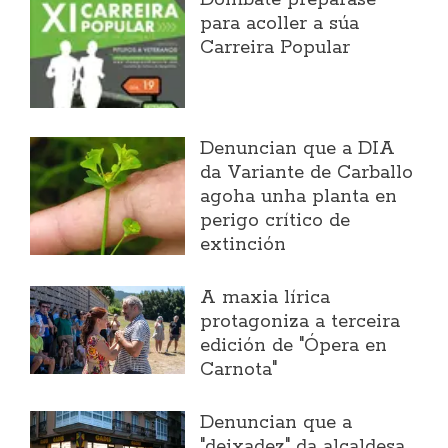
Dombate prepárase
para acoller a súa
Carreira Popular
Denuncian que a DIA
da Variante de Carballo
agoha unha planta en
perigo crítico de
extinción
A maxia lírica
protagoniza a terceira
edición de "Ópera en
Carnota"
Denuncian que a
"deixadez" da alcaldesa