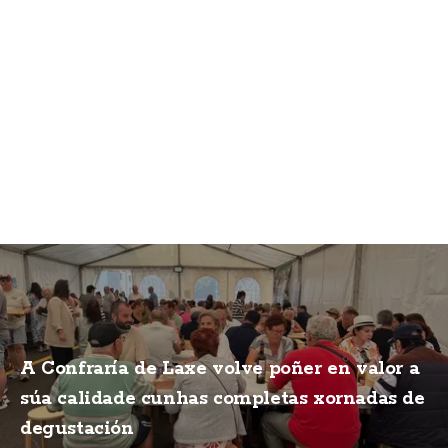
A Confraría de Laxe volve poñer en valor a
súa calidade cunhas completas xornadas de
degustación