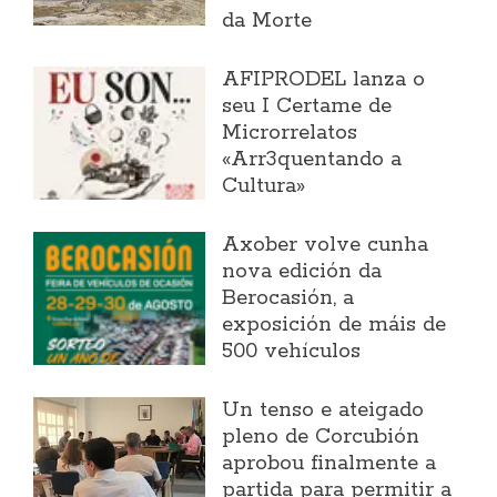
da Morte
AFIPRODEL lanza o
seu I Certame de
Microrrelatos
«Arr3quentando a
Cultura»
Axober volve cunha
nova edición da
Berocasión, a
exposición de máis de
500 vehículos
Un tenso e ateigado
pleno de Corcubión
aprobou finalmente a
partida para permitir a