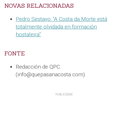
NOVAS RELACIONADAS
Pedro Sestayo: “A Costa da Morte está
totalmente olvidada en formación
hostaleira”
.
FONTE
Redacción de QPC
(info@quepasanacosta.com).