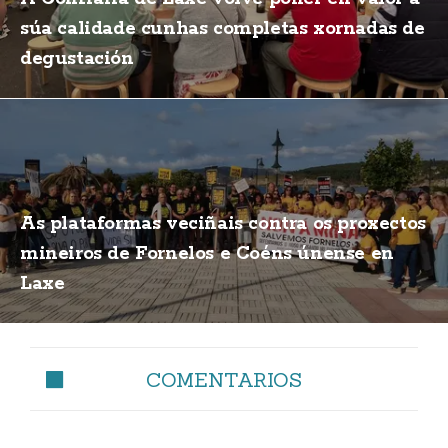
súa calidade cunhas completas xornadas de
degustación
As plataformas veciñais contra os proxectos
mineiros de Fornelos e Coéns únense en
Laxe
COMENTARIOS