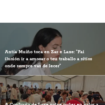
Antía Muíño toca en Zas e Laxe: "Fai
ilusión ir a amosar o teu traballo a sitios
onde sempre vas de lecer"
A Confraría de Laxe volve poñer en valor a