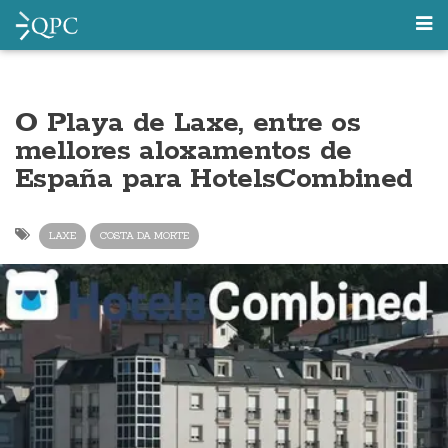
O Playa de Laxe, entre os
mellores aloxamentos de
España para HotelsCombined
LAXE
COSTA DA MORTE