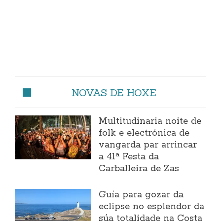
NOVAS DE HOXE
Multitudinaria noite de
folk e electrónica de
vangarda par arrincar
a 41ª Festa da
Carballeira de Zas
Guía para gozar da
eclipse no esplendor da
súa totalidade na Costa