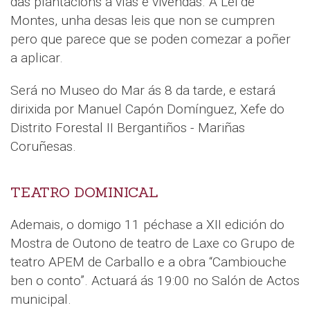
das plantacións a vías e vivendas. A Lei de
Montes, unha desas leis que non se cumpren
pero que parece que se poden comezar a poñer
a aplicar.
Será no Museo do Mar ás 8 da tarde, e estará
dirixida por Manuel Capón Domínguez, Xefe do
Distrito Forestal II Bergantiños - Mariñas
Coruñesas.
TEATRO DOMINICAL
Ademais, o domigo 11 péchase a XII edición do
Mostra de Outono de teatro de Laxe co Grupo de
teatro APEM de Carballo e a obra “Cambiouche
ben o conto”. Actuará ás 19:00 no Salón de Actos
municipal.