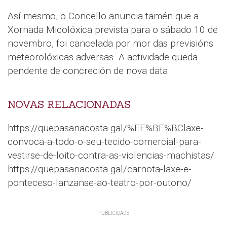
Así mesmo, o Concello anuncia tamén que a
Xornada Micolóxica prevista para o sábado 10 de
novembro, foi cancelada por mor das previsións
meteorolóxicas adversas. A actividade queda
pendente de concreción de nova data.
NOVAS RELACIONADAS
https://quepasanacosta.gal/%EF%BF%BClaxe-
convoca-a-todo-o-seu-tecido-comercial-para-
vestirse-de-loito-contra-as-violencias-machistas/
https://quepasanacosta.gal/carnota-laxe-e-
ponteceso-lanzanse-ao-teatro-por-outono/