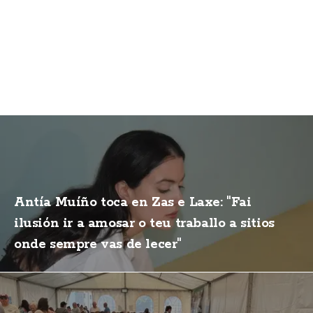
Antía Muíño toca en Zas e Laxe: "Fai
ilusión ir a amosar o teu traballo a sitios
onde sempre vas de lecer"