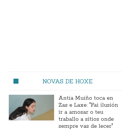
NOVAS DE HOXE
Antía Muíño toca en
Zas e Laxe: "Fai ilusión
ir a amosar o teu
traballo a sitios onde
sempre vas de lecer"