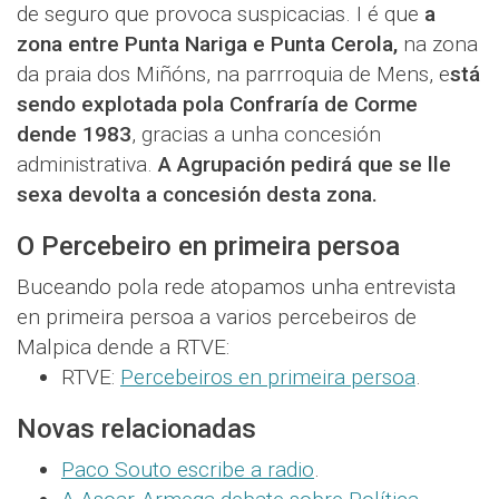
de seguro que provoca suspicacias. I é que
a
zona entre Punta Nariga e Punta Cerola,
na zona
da praia dos Miñóns, na parrroquia de Mens, e
stá
sendo explotada pola Confraría de Corme
dende 1983
, gracias a unha concesión
administrativa.
A Agrupación pedirá que se lle
sexa devolta a concesión desta zona.
O Percebeiro en primeira persoa
Buceando pola rede atopamos unha entrevista
en primeira persoa a varios percebeiros de
Malpica dende a RTVE:
RTVE:
Percebeiros en primeira persoa
.
Novas relacionadas
Paco Souto escribe a radio
.