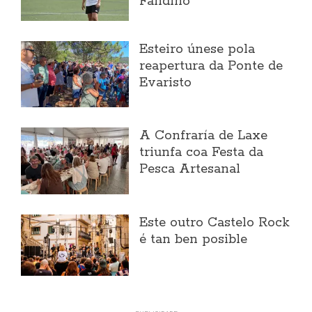
Fandiño
Esteiro únese pola
reapertura da Ponte de
Evaristo
A Confraría de Laxe
triunfa coa Festa da
Pesca Artesanal
Este outro Castelo Rock
é tan ben posible