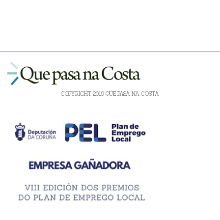
COPYRIGHT 2019 QUE PASA NA COSTA