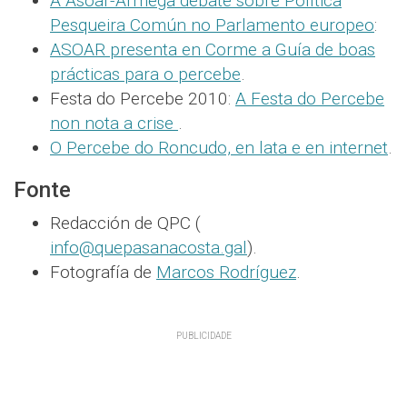
A Asoar-Armega debate sobre Política
Pesqueira Común no Parlamento europeo
:
ASOAR presenta en Corme a Guía de boas
prácticas para o percebe
.
Festa do Percebe 2010:
A Festa do Percebe
non nota a crise
.
O Percebe do Roncudo, en lata e en internet
.
Fonte
Redacción de QPC (
info@quepasanacosta.gal
).
Fotografía de
Marcos Rodríguez
.