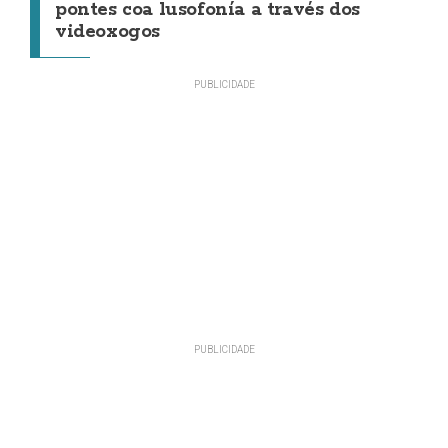
pontes coa lusofonía a través dos
videoxogos