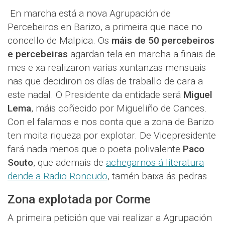
En marcha está a nova Agrupación de
Percebeiros en Barizo, a primeira que nace no
concello de Malpica. Os
máis de 50 percebeiros
e percebeiras
agardan tela en marcha a finais de
mes e xa realizaron varias xuntanzas mensuais
nas que decidiron os días de traballo de cara a
este nadal. O Presidente da entidade será
Miguel
Lema
, máis coñecido por Migueliño de Cances.
Con el falamos e nos conta que a zona de Barizo
ten moita riqueza por explotar. De Vicepresidente
fará nada menos que o poeta polivalente
Paco
Souto
, que ademais de
achegarnos á literatura
dende a Radio Roncudo
, tamén baixa ás pedras.
Zona explotada por Corme
A primeira petición que vai realizar a Agrupación