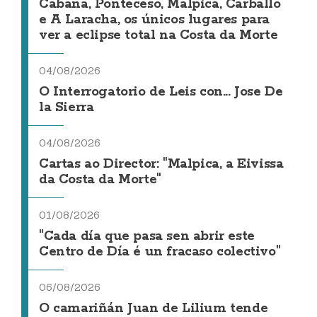
Cabana, Ponteceso, Malpica, Carballo
e A Laracha, os únicos lugares para
ver a eclipse total na Costa da Morte
04/08/2026
O Interrogatorio de Leis con... Jose De
la Sierra
04/08/2026
Cartas ao Director: "Malpica, a Eivissa
da Costa da Morte"
01/08/2026
"Cada día que pasa sen abrir este
Centro de Día é un fracaso colectivo"
06/08/2026
O camariñán Juan de Lilium tende