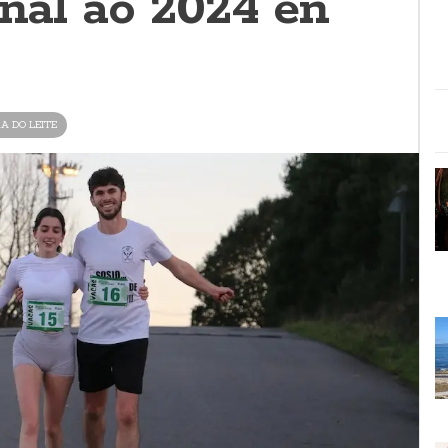
inal ao 2024 en
A DO LEITE