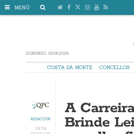
MENÚ
DOMINGO. 09.08.2026
COSTA DA MORTE
CONCELLOS
A Carreira
Brinde Lei
REDACCIÓN
19:34
01/01/25