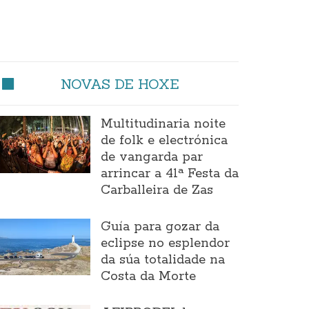
NOVAS DE HOXE
Multitudinaria noite
de folk e electrónica
de vangarda par
arrincar a 41ª Festa da
Carballeira de Zas
Guía para gozar da
eclipse no esplendor
da súa totalidade na
Costa da Morte