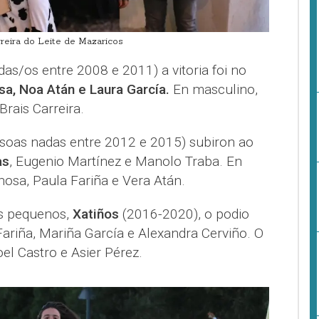
rreira do Leite de Mazaricos
as/os entre 2008 e 2011) a vitoria foi no
a, Noa Atán e Laura García.
En masculino,
Brais Carreira.
soas nadas entre 2012 e 2015) subiron ao
as
, Eugenio Martínez e Manolo Traba. En
osa, Paula Fariña e Vera Atán.
is pequenos,
Xatiños
(2016-2020), o podio
ariña, Mariña García e Alexandra Cerviño. O
el Castro e Asier Pérez.