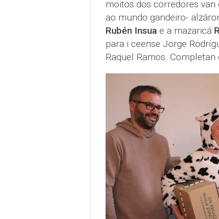
moitos dos corredores van 
ao mundo gandeiro- alzárons
Rubén Insua
e a mazaricá
R
para i ceense Jorge Rodríg
Raquel Ramos. Completan o