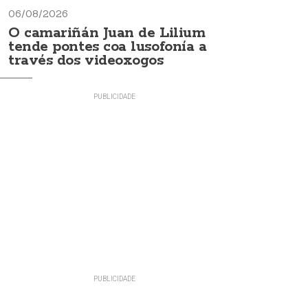
06/08/2026
O camariñán Juan de Lilium
tende pontes coa lusofonía a
través dos videoxogos