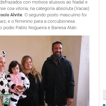
disfrazados con motivos alusivos ao Nadal e
e coa vitoria, na categoría absoluta (Vacas)
ocío Alvite
. O segundo posto masculino foi
uez, e o feminino para a corcubionesa
 podio Pablo Nogueira e Banesa Atán.