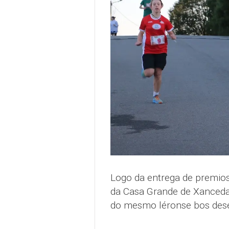
Logo da entrega de premios,
da Casa Grande de Xanced
do mesmo léronse bos dese