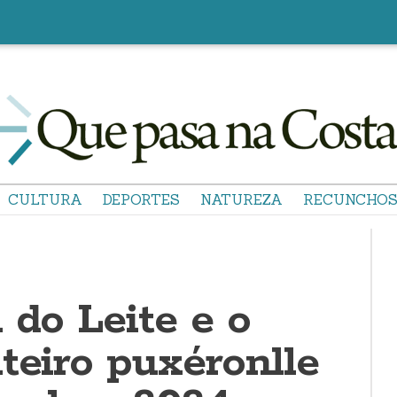
CULTURA
DEPORTES
NATUREZA
RECUNCHO
 do Leite e o
teiro puxéronlle