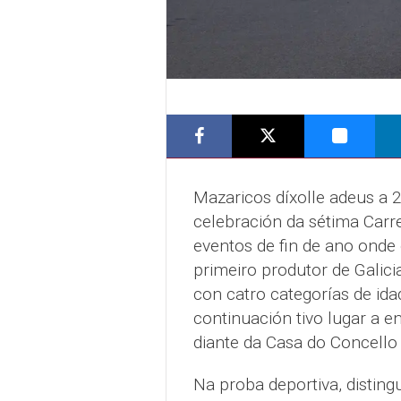
Mazaricos díxolle adeus a 
celebración da sétima Carrei
eventos de fin de ano onde o
primeiro produtor de Galicia
con catro categorías de idad
continuación tivo lugar a e
diante da Casa do Concello 
Na proba deportiva, distin