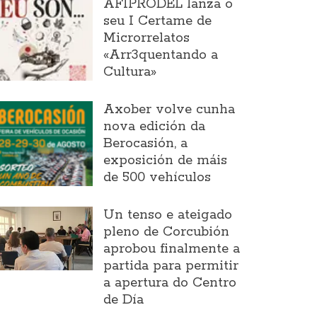
AFIPRODEL lanza o
seu I Certame de
Microrrelatos
«Arr3quentando a
Cultura»
Axober volve cunha
nova edición da
Berocasión, a
exposición de máis
de 500 vehículos
Un tenso e ateigado
pleno de Corcubión
aprobou finalmente a
partida para permitir
a apertura do Centro
de Día