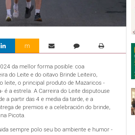
m
2024 da mellor forma posible: coa
ra do Leite e do oitavo Brinde Leiteiro,
 leite, o principal produto de Mazaricos -
- é a estrela. A Carreira do Leite disputouse
e a partir das 4 e media da tarde, e a
ntrega de premios e a celebración do brinde,
na Picota.
guida sempre polo seu bo ambiente e humor -