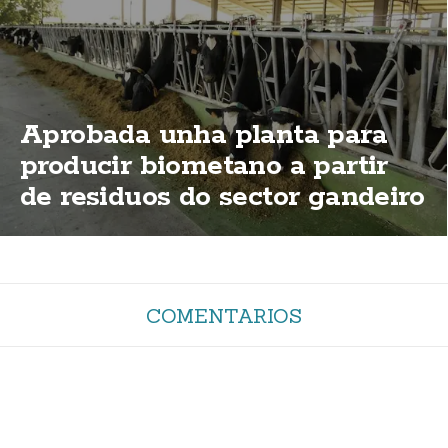
Aprobada unha planta para
producir biometano a partir
de residuos do sector gandeiro
nas Maroñas
COMENTARIOS