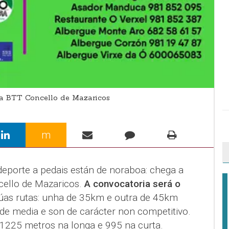
ta BTT Concello de Mazaricos
m
deporte a pedais están de noraboa: chega a
cello de Mazaricos.
A convocatoria será o
úas rutas: unha de 35km e outra de 45km
ade media e son de carácter non competitivo.
1225 metros na longa e 995 na curta.