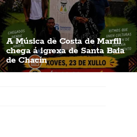
A Música de Costa de Marfil
chega á igrexa de Santa Baia
de Chacín