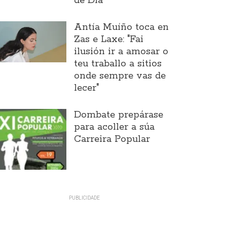
de Día
Antía Muíño toca en
Zas e Laxe: "Fai
ilusión ir a amosar o
teu traballo a sitios
onde sempre vas de
lecer"
Dombate prepárase
para acoller a súa
Carreira Popular