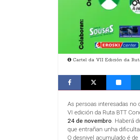
Cartel da VII Edición da Ru
As persoas interesadas no 
VI edición da Ruta BTT Con
24 de novembro
. Haberá d
que entrañan unha dificult
O desnivel acumulado é de 