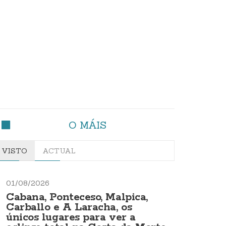
O MÁIS
VISTO
ACTUAL
01/08/2026
Cabana, Ponteceso, Malpica,
Carballo e A Laracha, os
únicos lugares para ver a