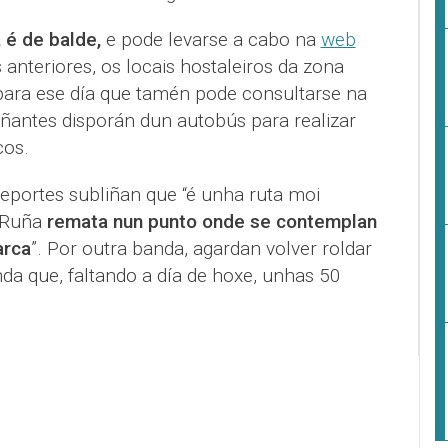
, é de balde,
e pode levarse a cabo na
web
anteriores, os locais hostaleiros da zona
ara ese día que tamén pode consultarse na
antes disporán dun autobús para realizar
cos.
portes subliñan que “é unha ruta moi
 Ruña
remata nun punto onde se contemplan
arca
”. Por outra banda, agardan volver roldar
nda que, faltando a día de hoxe, unhas 50