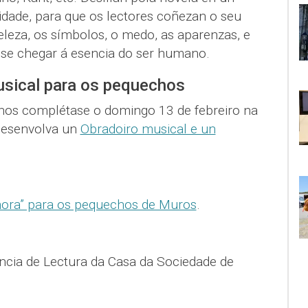
alidade, para que os lectores coñezan o seu
leza, os símbolos, o medo, as aparenzas, e
ese chegar á esencia do ser humano.
usical para os pequechos
nos complétase o domingo 13 de febreiro na
 desenvolva un
Obradoiro musical e un
hora” para os pequechos de Muros
.
ncia de Lectura da Casa da Sociedade de