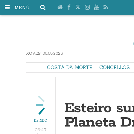
MENÚ
XOVES. 06.08.2026
COSTA DA MORTE
CONCELLOS
Esteiro s
Planeta D
DEINDO
09:47