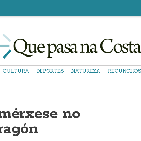
CULTURA
DEPORTES
NATUREZA
RECUNCHO
umérxese no
ragón