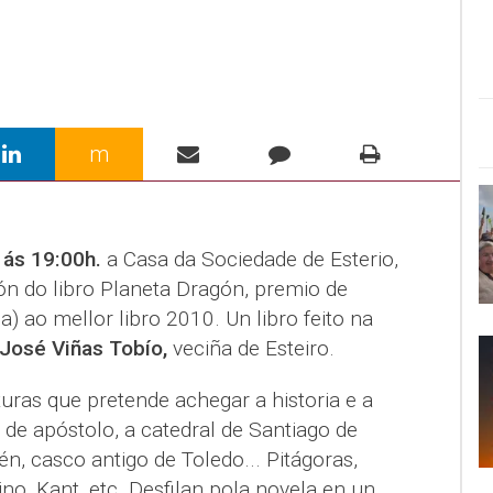
m
 ás 19:00h.
a Casa da Sociedade de Esterio,
ón do libro Planeta Dragón, premio de
a) ao mellor libro 2010. Un libro feito na
José Viñas Tobío,
veciña de Esteiro.
turas que pretende achegar a historia e a
a de apóstolo, a catedral de Santiago de
n, casco antigo de Toledo... Pitágoras,
cino, Kant, etc. Desfilan pola novela en un