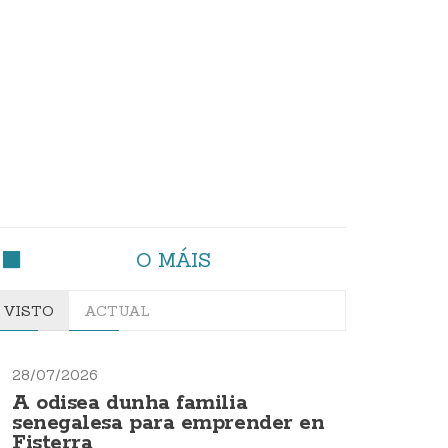
O MÁIS
VISTO
ACTUAL
28/07/2026
A odisea dunha familia
senegalesa para emprender en
Fisterra