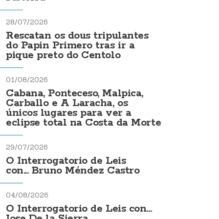
28/07/2026
Rescatan os dous tripulantes
do Papin Primero tras ir a
pique preto do Centolo
01/08/2026
Cabana, Ponteceso, Malpica,
Carballo e A Laracha, os
únicos lugares para ver a
eclipse total na Costa da Morte
29/07/2026
O Interrogatorio de Leis
con... Bruno Méndez Castro
04/08/2026
O Interrogatorio de Leis con...
Jose De la Sierra