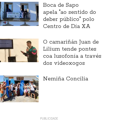
Boca de Sapo
apela "ao sentido do
deber público" polo
Centro de Día XA
O camariñán Juan de
Lilium tende pontes
coa lusofonía a través
dos videoxogos
Nemiña Concilia