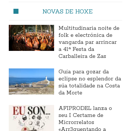
NOVAS DE HOXE
Multitudinaria noite de
folk e electrónica de
vangarda par arrincar
a 41ª Festa da
Carballeira de Zas
Guía para gozar da
eclipse no esplendor da
súa totalidade na Costa
da Morte
AFIPRODEL lanza o
seu I Certame de
Microrrelatos
«Arr3quentando a