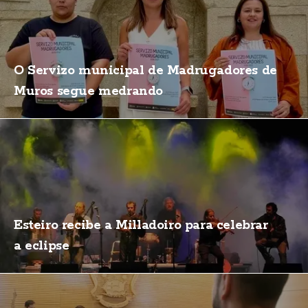
O Servizo municipal de Madrugadores de
Muros segue medrando
Esteiro recibe a Milladoiro para celebrar
a eclipse