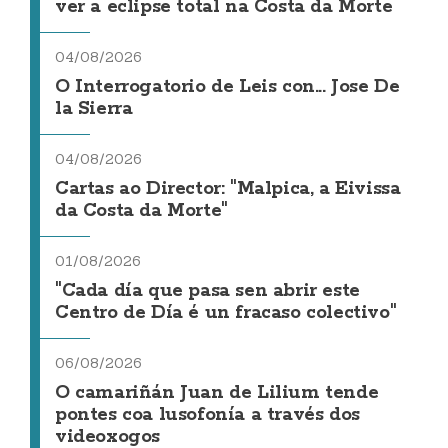
ver a eclipse total na Costa da Morte
04/08/2026
O Interrogatorio de Leis con... Jose De
la Sierra
04/08/2026
Cartas ao Director: "Malpica, a Eivissa
da Costa da Morte"
01/08/2026
"Cada día que pasa sen abrir este
Centro de Día é un fracaso colectivo"
06/08/2026
O camariñán Juan de Lilium tende
pontes coa lusofonía a través dos
videoxogos