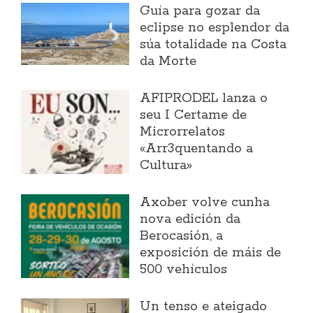
Guía para gozar da
eclipse no esplendor da
súa totalidade na Costa
da Morte
AFIPRODEL lanza o
seu I Certame de
Microrrelatos
«Arr3quentando a
Cultura»
Axober volve cunha
nova edición da
Berocasión, a
exposición de máis de
500 vehículos
Un tenso e ateigado