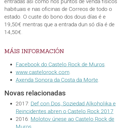
entradas así como nos puntos de venda físicos
habituais e nas oficinas de Correos de todo o
estado. O custe do bono dos dous días é e
19,50€ mentras que a entrada dun só día é de
14,50€.
MÁIS INFORMACIÓN
Facebook do Castelo Rock de Muros
.
www.castelorock.com
.
Axenda Sonora da Costa da Morte
.
Novas relacionadas
2017:
Def con Dos, Soziedad Alkoholika e
Reincidentes abren o Castelo Rock 2017
2016:
Molotov únese ao Castelo Rock de
Muros