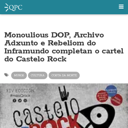
Monoulious DOP, Archivo
Adxunto e Rebeliom do
Inframundo completan o cartel
do Castelo Rock
MUROS
CULTURA
COSTA DA MORTE