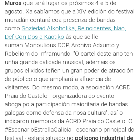
Muros
que terá lugar os próximos 4 e 5 de
agosto. Xa sabíamos que a XIV edición do festival
muradán contará coa presenza de bandas
como
Soziedad Alkoholika, Reincidentes, Nao,
Def Con Dos e Kaotiko
ás que se lle
suman Monoulious DOP, Archivo Adxunto y
Rebeliom do Inframundo. "O cartel deste ano ten
unha grande calidade musical, ademais os
grupos elixidos teñen un gran poder de atracción
de público o que ampliará a afluencia de
visitantes. Do mesmo modo, a asociación ACRD
Praia do Castelo - organizadora do evento -
aboga pola participación maioritaria de bandas
galegas como defensa da nosa cultura", así o
indicaron membros da ACRD Praia do Castelo. O
#EscenarioEstrellaGalicia - escenario principal do
festival - estará situado no
polígono industrial de