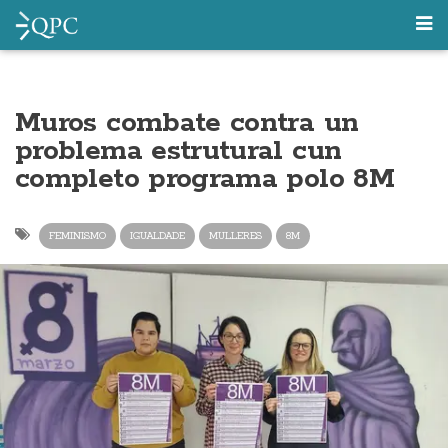
Muros combate contra un
problema estrutural cun
completo programa polo 8M
FEMINISMO
IGUALDADE
MULLERES
8M