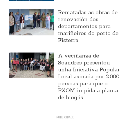
Rematadas as obras de
renovación dos
departamentos para
mariñeiros do porto de
Fisterra
A veciñanza de
Soandres presentou
unha Iniciativa Popular
Local asinada por 2.000
persoas para que o
PXOM impida a planta
de biogás