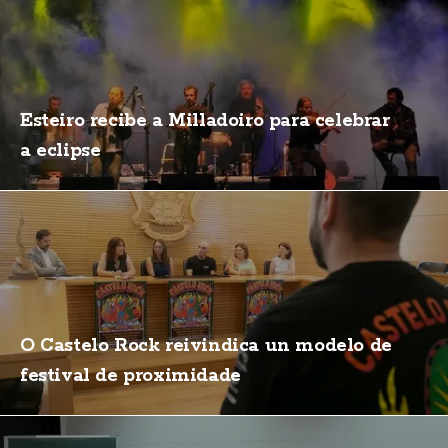
Esteiro recibe a Milladoiro para celebrar
a eclipse
O Castelo Rock reivindica un modelo de
festival de proximidade