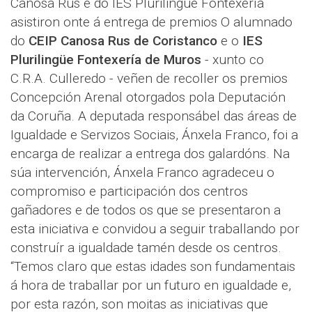
Canosa Rus e do IES Plurilingüe Fontexería
asistiron onte á entrega de premios O alumnado
do
CEIP Canosa Rus de Coristanco
e o
IES
Plurilingüe Fontexería de Muros
- xunto co
C.R.A. Culleredo - veñen de recoller os premios
Concepción Arenal otorgados pola Deputación
da Coruña. A deputada responsábel das áreas de
Igualdade e Servizos Sociais, Ánxela Franco, foi a
encarga de realizar a entrega dos galardóns. Na
súa intervención, Ánxela Franco agradeceu o
compromiso e participación dos centros
gañadores e de todos os que se presentaron a
esta iniciativa e convidou a seguir traballando por
construír a igualdade tamén desde os centros.
“Temos claro que estas idades son fundamentais
á hora de traballar por un futuro en igualdade e,
por esta razón, son moitas as iniciativas que