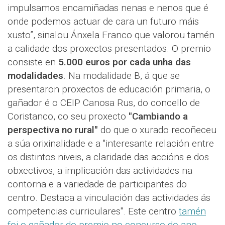
impulsamos encamiñadas nenas e nenos que é
onde podemos actuar de cara un futuro máis
xusto”, sinalou Ánxela Franco que valorou tamén
a calidade dos proxectos presentados. O premio
consiste en
5.000 euros por cada unha das
modalidades
. Na modalidade B, á que se
presentaron proxectos de educación primaria, o
gañador é o CEIP Canosa Rus, do concello de
Coristanco, co seu proxecto
"Cambiando a
perspectiva no rural"
do que o xurado recoñeceu
a súa orixinalidade e a "interesante relación entre
os distintos niveis, a claridade das accións e dos
obxectivos, a implicación das actividades na
contorna e a variedade de participantes do
centro. Destaca a vinculación das actividades ás
competencias curriculares". Este centro
tamén
foi o gañador do premio no concurso do ano