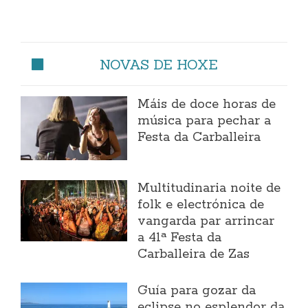
NOVAS DE HOXE
Máis de doce horas de
música para pechar a
Festa da Carballeira
Multitudinaria noite de
folk e electrónica de
vangarda par arrincar
a 41ª Festa da
Carballeira de Zas
Guía para gozar da
eclipse no esplendor da