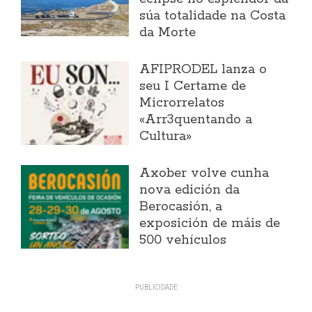
súa totalidade na Costa
da Morte
AFIPRODEL lanza o
seu I Certame de
Microrrelatos
«Arr3quentando a
Cultura»
Axober volve cunha
nova edición da
Berocasión, a
exposición de máis de
500 vehículos