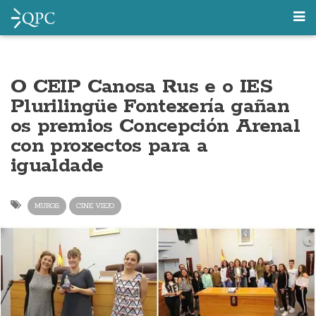
O CEIP Canosa Rus e o IES
Plurilingüe Fontexería gañan
os premios Concepción Arenal
con proxectos para a
igualdade
MUROS
CINE VIEJO