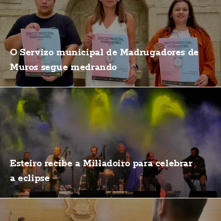
O Servizo municipal de Madrugadores de
Muros segue medrando
Esteiro recibe a Milladoiro para celebrar
a eclipse