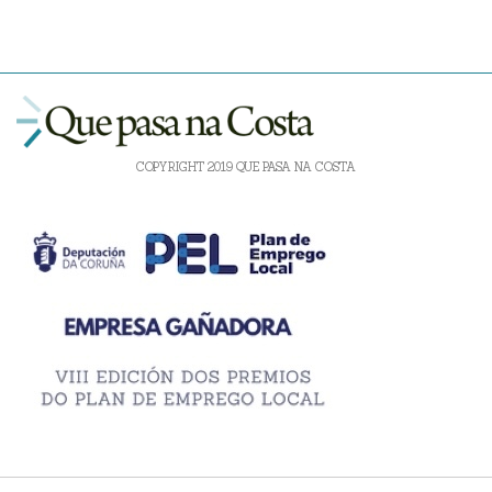
COPYRIGHT 2019 QUE PASA NA COSTA