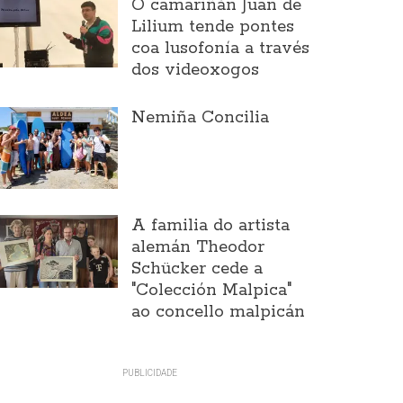
O camariñán Juan de
Lilium tende pontes
coa lusofonía a través
dos videoxogos
Nemiña Concilia
A familia do artista
alemán Theodor
Schücker cede a
"Colección Malpica"
ao concello malpicán