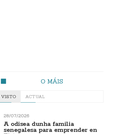
O MÁIS
VISTO
ACTUAL
28/07/2026
A odisea dunha familia
senegalesa para emprender en