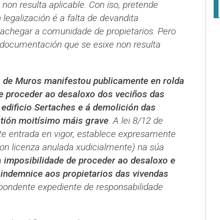
 non resulta aplicable. Con iso, pretende
 legalización é a falta de devandita
achegar a comunidade de propietarios. Pero
a documentación que se esixe non resulta
 de Muros manifestou publicamente en rolda
de proceder ao desaloxo dos veciños das
o edificio Sertaches e á demolición das
tión moitísimo máis grave
. A lei 8/12 de
nte entrada en vigor, establece expresamente
con licenza anulada xudicialmente) na súa
a
imposibilidade de proceder ao desaloxo e
indemnice aos propietarios das vivendas
spondente expediente de responsabilidade