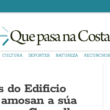
CULTURA
DEPORTES
NATUREZA
RECUNCHO
 do Edificio
 amosan a súa