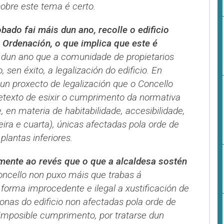
obre este tema é certo.
bado fai máis dun ano, recolle o edificio
 Ordenación, o que implica que este é
s dun ano que a comunidade de propietarios
, sen éxito, a legalización do edificio. En
n proxecto de legalización que o Concello
retexto de esixir o cumprimento da normativa
, en materia de habitabilidade, accesibilidade,
eira e cuarta), únicas afectadas pola orde de
lantas inferiores.
mente ao revés que o que a alcaldesa sostén
oncello non puxo máis que trabas á
e forma improcedente e ilegal a xustificación de
onas do edificio non afectadas pola orde de
 imposible cumprimento, por tratarse dun