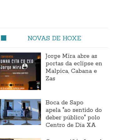
NOVAS DE HOXE
Jorge Mira abre as
portas da eclipse en
Malpica, Cabana e
Zas
Boca de Sapo
apela "ao sentido do
deber público" polo
Centro de Día XA