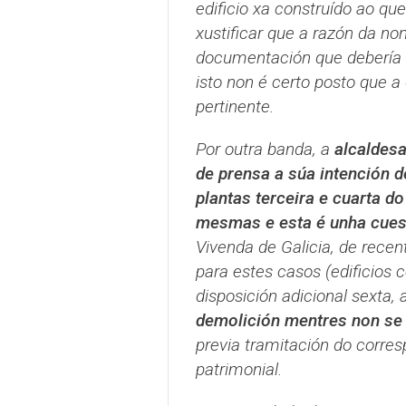
edificio xa construído ao que
xustificar que a razón da non
documentación que debería 
isto non é certo posto que 
pertinente.
Por outra banda, a
alcaldesa
de prensa a súa intención 
plantas terceira e cuarta d
mesmas e esta é unha cues
Vivenda de Galicia, de rece
para estes casos (edificios 
disposición adicional sexta, 
demolición mentres non se 
previa tramitación do corre
patrimonial.