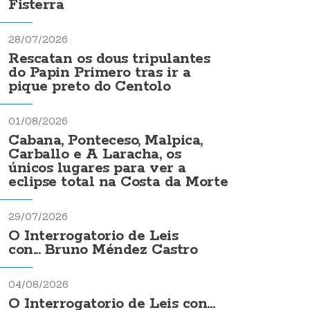
Fisterra
28/07/2026
Rescatan os dous tripulantes
do Papin Primero tras ir a
pique preto do Centolo
01/08/2026
Cabana, Ponteceso, Malpica,
Carballo e A Laracha, os
únicos lugares para ver a
eclipse total na Costa da Morte
29/07/2026
O Interrogatorio de Leis
con... Bruno Méndez Castro
04/08/2026
O Interrogatorio de Leis con...