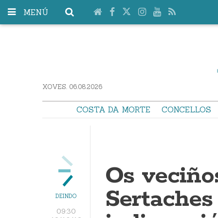
MENÚ
XOVES. 06.08.2026
COSTA DA MORTE
CONCELLOS
Os veciños
Sertaches
DEINDO
09:30