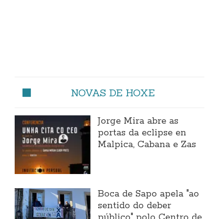
NOVAS DE HOXE
Jorge Mira abre as
portas da eclipse en
Malpica, Cabana e Zas
Boca de Sapo apela "ao
sentido do deber
público" polo Centro de