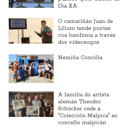
Día XA
O camariñán Juan de
Lilium tende pontes
coa lusofonía a través
dos videoxogos
Nemiña Concilia
A familia do artista
alemán Theodor
Schücker cede a
"Colección Malpica" ao
concello malpicán