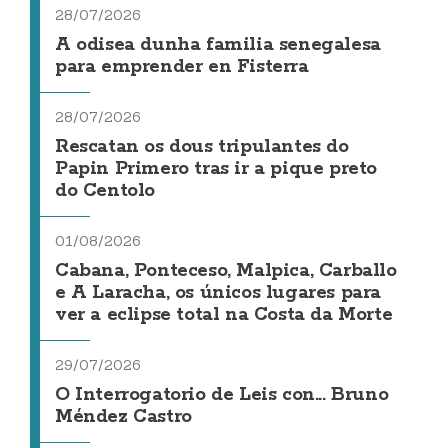
28/07/2026
A odisea dunha familia senegalesa
para emprender en Fisterra
28/07/2026
Rescatan os dous tripulantes do
Papin Primero tras ir a pique preto
do Centolo
01/08/2026
Cabana, Ponteceso, Malpica, Carballo
e A Laracha, os únicos lugares para
ver a eclipse total na Costa da Morte
29/07/2026
O Interrogatorio de Leis con... Bruno
Méndez Castro