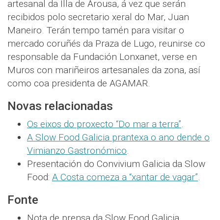
artesanal da Illa de Arousa, á vez que serán
recibidos polo secretario xeral do Mar, Juan
Maneiro. Terán tempo tamén para visitar o
mercado coruñés da Praza de Lugo, reunirse co
responsable da Fundación Lonxanet, verse en
Muros con mariñeiros artesanales da zona, así
como coa presidenta de AGAMAR.
Novas relacionadas
Os eixos do proxecto “Do mar a terra”
.
A Slow Food Galicia prantexa o ano dende o
Vimianzo Gastronómico
.
Presentación do Convivium Galicia da Slow
Food:
A Costa comeza a “xantar de vagar”
.
Fonte
Nota de prensa da Slow Food Galicia.