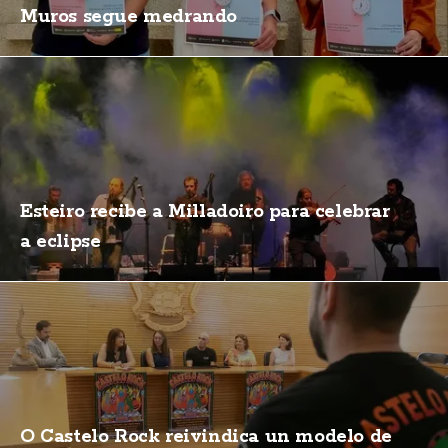
Muros segue medrando
Esteiro recibe a Milladoiro para celebrar
a eclipse
O Castelo Rock reivindica un modelo de