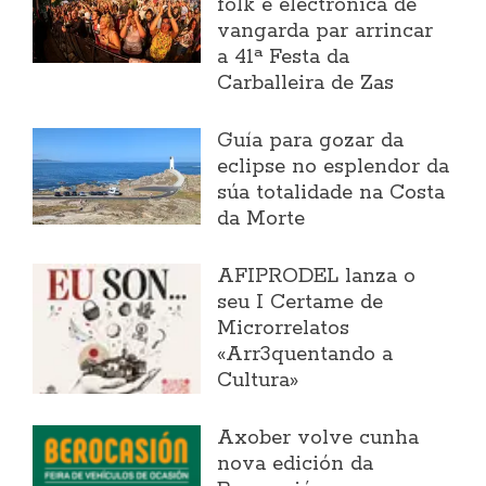
folk e electrónica de
vangarda par arrincar
a 41ª Festa da
Carballeira de Zas
Guía para gozar da
eclipse no esplendor da
súa totalidade na Costa
da Morte
AFIPRODEL lanza o
seu I Certame de
Microrrelatos
«Arr3quentando a
Cultura»
Axober volve cunha
nova edición da