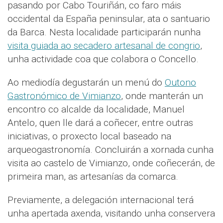
pasando por Cabo Touriñán, co faro máis
occidental da España peninsular, ata o santuario
da Barca. Nesta localidade participarán nunha
visita guiada ao secadero artesanal de congrio
,
unha actividade coa que colabora o Concello.
Ao mediodía degustarán un menú do
Outono
Gastronómico de Vimianzo
, onde manterán un
encontro co alcalde da localidade, Manuel
Antelo, quen lle dará a coñecer, entre outras
iniciativas, o proxecto local baseado na
arqueogastronomía. Concluirán a xornada cunha
visita ao castelo de Vimianzo, onde coñecerán, de
primeira man, as artesanías da comarca.
Previamente, a delegación internacional terá
unha apertada axenda, visitando unha conservera