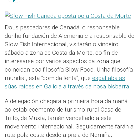
Dous pescadores de Canadá, o responsable
dunha fundación de Alemania e a responsable de
Slow Fish Internacional, visitarán o vindeiro
sábado a zona de Costa da Morte, co fin de
interesarse por varios aspectos da zona que
coincidan coa filosofía Slow Food. Unha filosofía
mundial, esta “comida lenta”, que
espallaba as
súas raíces en Galicia a través da nosa bisbarra
.
A delegación chegará a primeira hora da mañá
ao establecemento de turismo rural Casa de
Trillo, de Muxía, tamén vencellado a este
movemento internacional. Seguidamente farán a
ruta pola costa desde a praia de Nemiña,