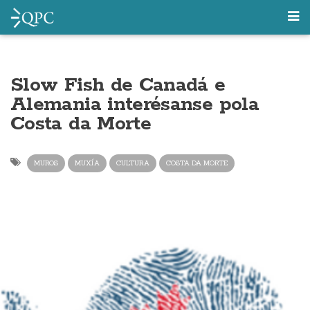
Slow Fish de Canadá e
Alemania interésanse pola
Costa da Morte
MUROS
MUXÍA
CULTURA
COSTA DA MORTE