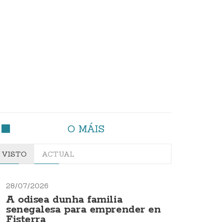
O MÁIS
VISTO
ACTUAL
28/07/2026
A odisea dunha familia
senegalesa para emprender en
Fisterra