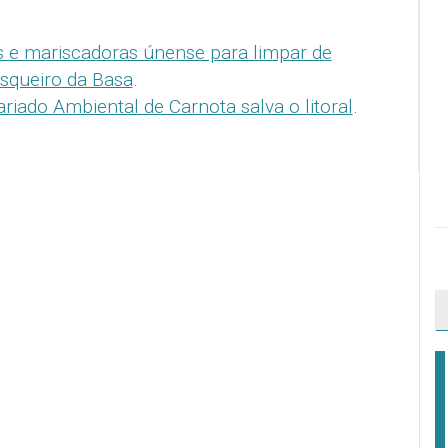
s e mariscadoras únense para limpar de
isqueiro da Basa
.
iado Ambiental de Carnota salva o litoral
.