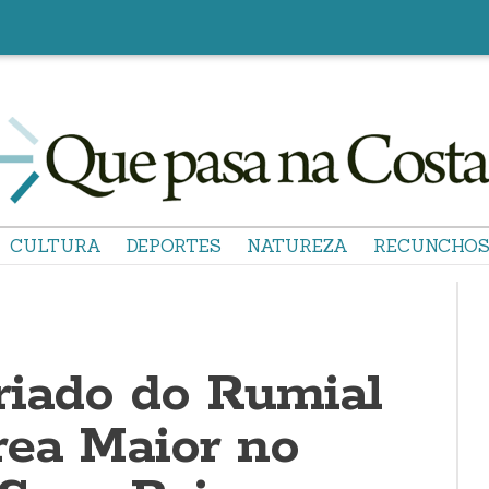
CULTURA
DEPORTES
NATUREZA
RECUNCHO
riado do Rumial
rea Maior no