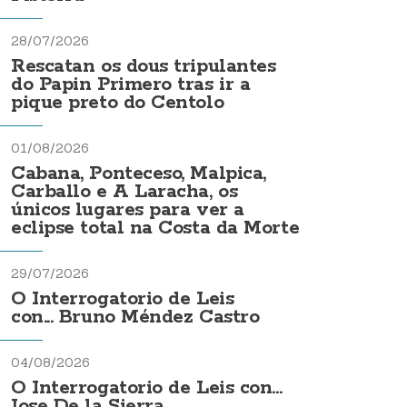
28/07/2026
Rescatan os dous tripulantes
do Papin Primero tras ir a
pique preto do Centolo
01/08/2026
Cabana, Ponteceso, Malpica,
Carballo e A Laracha, os
únicos lugares para ver a
eclipse total na Costa da Morte
29/07/2026
O Interrogatorio de Leis
con... Bruno Méndez Castro
04/08/2026
O Interrogatorio de Leis con...
Jose De la Sierra