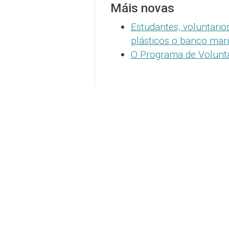
Máis novas
Estudantes, voluntario
plásticos o banco mar
O Programa de Voluntar