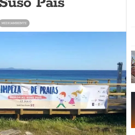
Suso Pais
MEDIOAMBIENTE