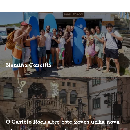
Nemiña Concilia
O Castelo Rock abre este xoves unha nova