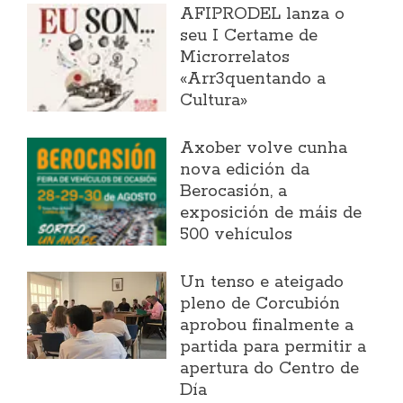
AFIPRODEL lanza o
seu I Certame de
Microrrelatos
«Arr3quentando a
Cultura»
Axober volve cunha
nova edición da
Berocasión, a
exposición de máis de
500 vehículos
Un tenso e ateigado
pleno de Corcubión
aprobou finalmente a
partida para permitir a
apertura do Centro de
Día