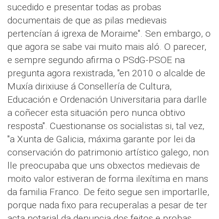
sucedido e presentar todas as probas
documentais de que as pilas medievais
pertencían á igrexa de Moraime". Sen embargo, o
que agora se sabe vai muito mais aló. O parecer,
e sempre segundo afirma o PSdG-PSOE na
pregunta agora rexistrada, "en 2010 o alcalde de
Muxía dirixiuse á Consellería de Cultura,
Educación e Ordenación Universitaria para darlle
a coñecer esta situación pero nunca obtivo
resposta". Cuestionanse os socialistas si, tal vez,
"a Xunta de Galicia, máxima garante por lei da
conservación do patrimonio artístico galego, non
lle preocupaba que uns obxectos medievais de
moito valor estiveran de forma ilexítima en mans
da familia Franco. De feito segue sen importarlle,
porque nada fixo para recuperalas a pesar de ter
acta notarial da denuncia dos feitos e probas