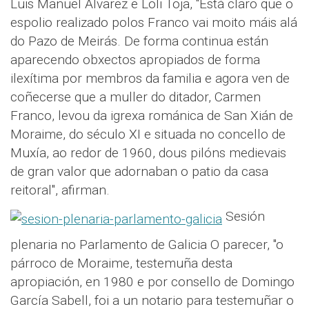
Luis Manuel Alvarez e Loli Toja, "Está claro que o
espolio realizado polos Franco vai moito máis alá
do Pazo de Meirás. De forma continua están
aparecendo obxectos apropiados de forma
ilexítima por membros da familia e agora ven de
coñecerse que a muller do ditador, Carmen
Franco, levou da igrexa románica de San Xián de
Moraime, do século XI e situada no concello de
Muxía, ao redor de 1960, dous pilóns medievais
de gran valor que adornaban o patio da casa
reitoral", afirman.
Sesión
plenaria no Parlamento de Galicia O parecer, "o
párroco de Moraime, testemuña desta
apropiación, en 1980 e por consello de Domingo
García Sabell, foi a un notario para testemuñar o