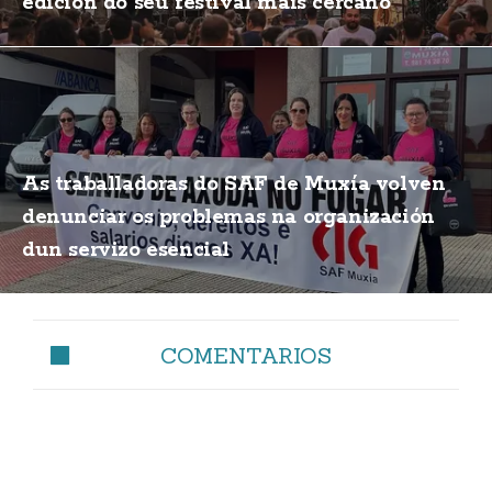
edición do seu festival máis cercano
As traballadoras do SAF de Muxía volven
denunciar os problemas na organización
dun servizo esencial
COMENTARIOS