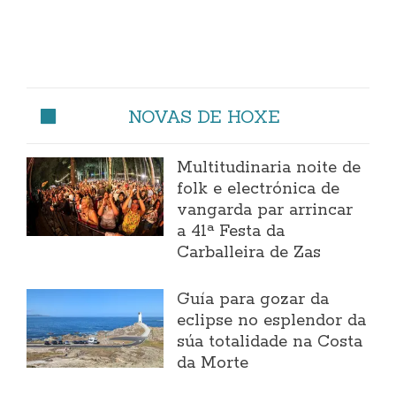
NOVAS DE HOXE
Multitudinaria noite de
folk e electrónica de
vangarda par arrincar
a 41ª Festa da
Carballeira de Zas
Guía para gozar da
eclipse no esplendor da
súa totalidade na Costa
da Morte