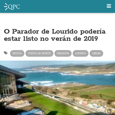
O Parador de Lourido podería
estar listo no verán de 2019
MUXÍA
COSTA DA MORTE
PARADOR
LOURIDO
OBRAS