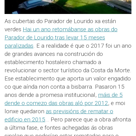
As cubertas do Parador de Lourido xa están
verdes
Hai un ano retomábanse as obras do
Parador de Lourido tras levar 15 meses
paralizadas
. E a realidade é que o 2017 foi un ano
de grandes avances na construción do
establecimento hostaleiro chamado a
revolucionar o sector turístico da Costa da Morte.
Ese establecimento que aporta un valor engadido
co que aínda non conta a bisbarra. Pasaron 15
anos dende a promesa institucional,
máis de 5
dende o comezo das obras aló por 2012
, e moi
lonxe quedaron
as previsións de rematar o
edificio en 2015
… Pero parece que a obra afronta
a última fase, e fontes achegadas ás obras
sinalan que poderían estar rematadas para o