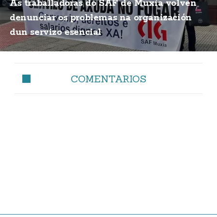
As traballadoras do SAF de Muxía volven
denunciar os problemas na organización
dun servizo esencial
COMENTARIOS