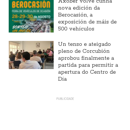
Axober volve cunha
nova edición da
Berocasión, a
exposición de máis de
500 vehículos
Un tenso e ateigado
pleno de Corcubión
aprobou finalmente a
partida para permitir a
apertura do Centro de
Día