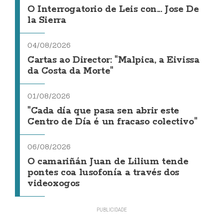
O Interrogatorio de Leis con... Jose De
la Sierra
04/08/2026
Cartas ao Director: "Malpica, a Eivissa
da Costa da Morte"
01/08/2026
"Cada día que pasa sen abrir este
Centro de Día é un fracaso colectivo"
06/08/2026
O camariñán Juan de Lilium tende
pontes coa lusofonía a través dos
videoxogos