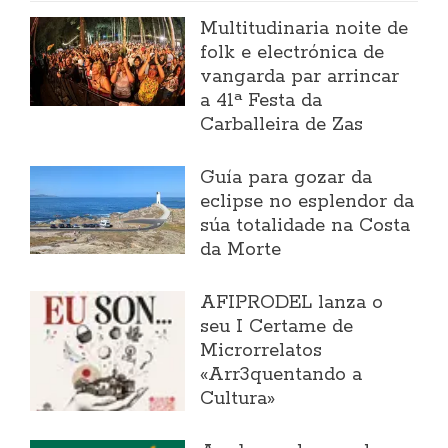
Multitudinaria noite de
folk e electrónica de
vangarda par arrincar
a 41ª Festa da
Carballeira de Zas
Guía para gozar da
eclipse no esplendor da
súa totalidade na Costa
da Morte
AFIPRODEL lanza o
seu I Certame de
Microrrelatos
«Arr3quentando a
Cultura»