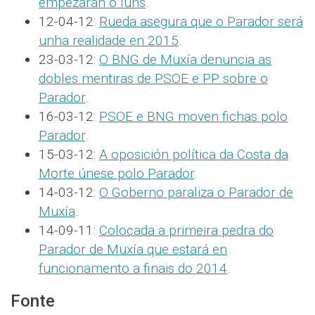
empezarán o luns
.
12-04-12:
Rueda asegura que o Parador será
unha realidade en 2015
.
23-03-12:
O BNG de Muxía denuncia as
dobles mentiras de PSOE e PP sobre o
Parador
.
16-03-12:
PSOE e BNG moven fichas polo
Parador
.
15-03-12:
A oposición política da Costa da
Morte únese polo Parador
.
14-03-12:
O Goberno paraliza o Parador de
Muxía
.
14-09-11:
Colocada a primeira pedra do
Parador de Muxía que estará en
funcionamento a finais do 2014
.
Fonte