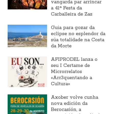
vangarda par arrincar
a 41ª Festa da
Carballeira de Zas
Guía para gozar da
eclipse no esplendor da
súa totalidade na Costa
da Morte
AFIPRODEL lanza o
seu I Certame de
Microrrelatos
«Arr3quentando a
Cultura»
Axober volve cunha
nova edición da
Berocasión, a