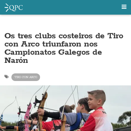
Os tres clubs costeiros de Tiro
con Arco triunfaron nos
Campionatos Galegos de
Narón
TIRO CON ARCO