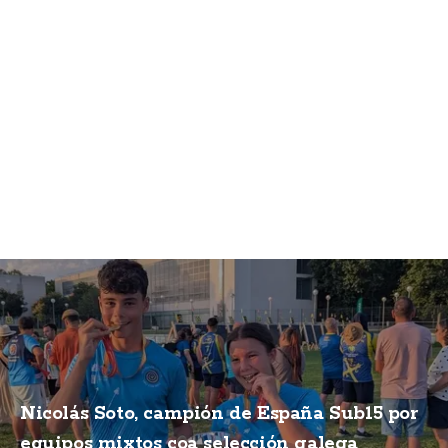
Nicolás Soto, campión de España Sub15 por
equipos mixtos coa selección galega