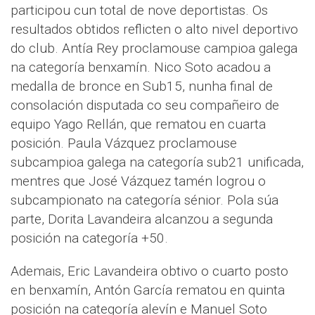
participou cun total de nove deportistas. Os
resultados obtidos reflicten o alto nivel deportivo
do club. Antía Rey proclamouse campioa galega
na categoría benxamín. Nico Soto acadou a
medalla de bronce en Sub15, nunha final de
consolación disputada co seu compañeiro de
equipo Yago Rellán, que rematou en cuarta
posición. Paula Vázquez proclamouse
subcampioa galega na categoría sub21 unificada,
mentres que José Vázquez tamén logrou o
subcampionato na categoría sénior. Pola súa
parte, Dorita Lavandeira alcanzou a segunda
posición na categoría +50.
Ademais, Eric Lavandeira obtivo o cuarto posto
en benxamín, Antón García rematou en quinta
posición na categoría alevín e Manuel Soto