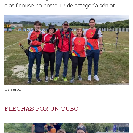
clasificouse no posto 17 de categoría sénior.
Os sénior
FLECHAS POR UN TUBO