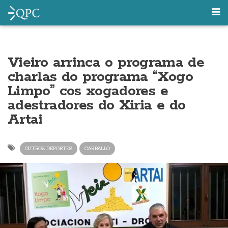
Vieiro arrinca o programa de
charlas do programa “Xogo
Limpo” cos xogadores e
adestradores do Xiria e do
Artai
OUTROS DEPORTES
CARBALLO