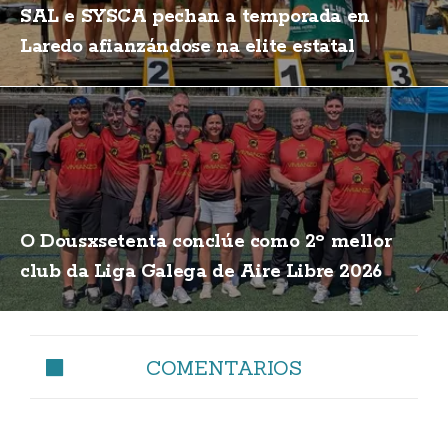
SAL e SYSCA pechan a temporada en
Laredo afianzándose na elite estatal
O Dousxsetenta conclúe como 2º mellor
club da Liga Galega de Aire Libre 2026
COMENTARIOS