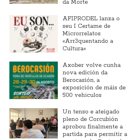
da Morte
AFIPRODEL lanza o
seu I Certame de
Microrrelatos
«Arr3quentando a
Cultura»
Axober volve cunha
nova edición da
Berocasión, a
exposición de máis de
500 vehículos
Un tenso e ateigado
pleno de Corcubión
aprobou finalmente a
partida para permitir a