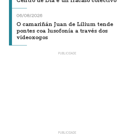
Centro de Día é un fracaso colectivo"
06/08/2026
O camariñán Juan de Lilium tende
pontes coa lusofonía a través dos
videoxogos