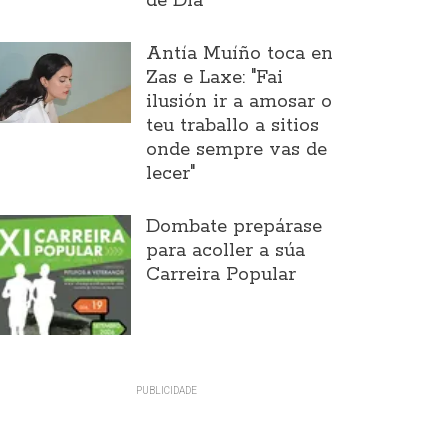
de Día
Antía Muíño toca en
Zas e Laxe: "Fai
ilusión ir a amosar o
teu traballo a sitios
onde sempre vas de
lecer"
Dombate prepárase
para acoller a súa
Carreira Popular