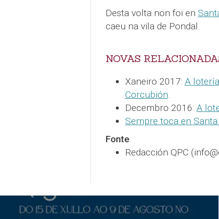
Desta volta non foi en
Sant
caeu na vila de Pondal.
NOVAS RELACIONADA
Xaneiro 2017:
A loterí
Corcubión
.
Decembro 2016:
A lot
Sempre toca en Sant
Fonte
Redacción QPC (info