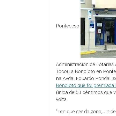
Ponteceso
Administracion de Lotarias
Tocou a Bonoloto en Pontec
na Avda. Eduardo Pondal, s
Bonoloto que foi premiad
única de 50 céntimos que va
volta.
”Ten que ser da zona, un d