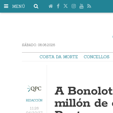
MENÚ
SÁBADO. 08.08.2026
COSTA DA MORTE
CONCELLOS
A Bonolot
millón de
REDACCIÓN
11:26
04/10/17