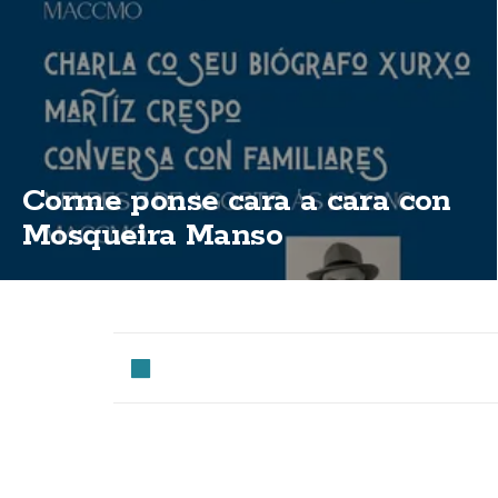
Corme ponse cara a cara con
Mosqueira Manso