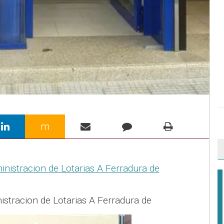
m
stracion de Lotarias A Ferradura de