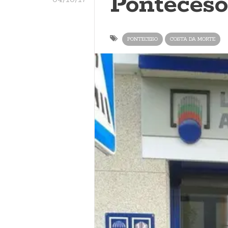
Ponteceso
PONTECESO
COSTA DA MORTE