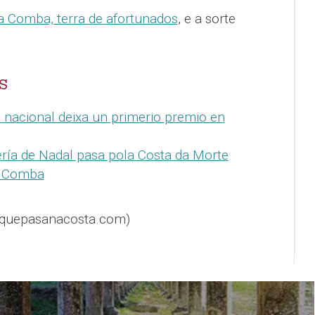
a Comba, terra de afortunados
, e a sorte
S
a nacional deixa un primerio premio en
ería de Nadal pasa pola Costa da Morte
a Comba
@quepasanacosta.com)