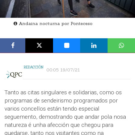
Andaina nocturna por Ponteceso
REDACCIÓN
00:05 19/07/21
Tanto as citas singulares e solidarias, como os
programas de sendeirismo programados por
varios concellos están tendo especial
seguemento, demostrando que andar pola nosa
natureza é unha afección que chegou para
quedarse, tanto nos visitantes como na