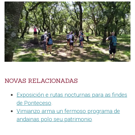
NOVAS RELACIONADAS
Exposición e rutas nocturnas para as findes
de Ponteceso
.
Vimianzo arma un fermoso programa de
andainas polo seu patrimonio
.