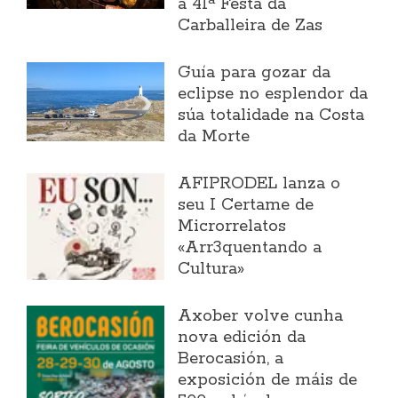
a 41ª Festa da
Carballeira de Zas
Guía para gozar da
eclipse no esplendor da
súa totalidade na Costa
da Morte
AFIPRODEL lanza o
seu I Certame de
Microrrelatos
«Arr3quentando a
Cultura»
Axober volve cunha
nova edición da
Berocasión, a
exposición de máis de