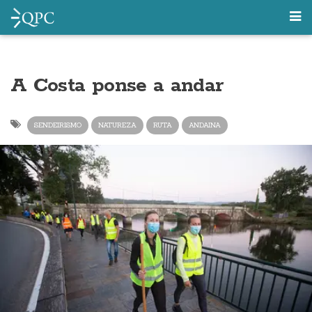
A Costa ponse a andar
SENDEIRISMO
NATUREZA
RUTA
ANDAINA