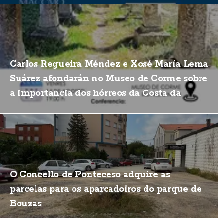
Carlos Regueira Méndez e Xosé María Lema
Suárez afondarán no Museo de Corme sobre
a importancia dos hórreos da Costa da
Morte
O Concello de Ponteceso adquire as
parcelas para os aparcadoiros do parque de
Bouzas