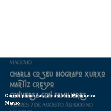
Corme ponse cara a cara con Mosqueira
Manso