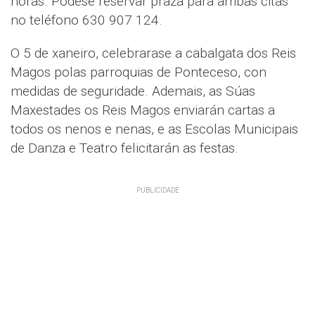
horas. Pódese reservar praza para ambas citas
no teléfono 630 907 124.
O 5 de xaneiro, celebrarase a cabalgata dos Reis
Magos polas parroquias de Ponteceso, con
medidas de seguridade. Ademais, as Súas
Maxestades os Reis Magos enviarán cartas a
todos os nenos e nenas, e as Escolas Municipais
de Danza e Teatro felicitarán as festas.