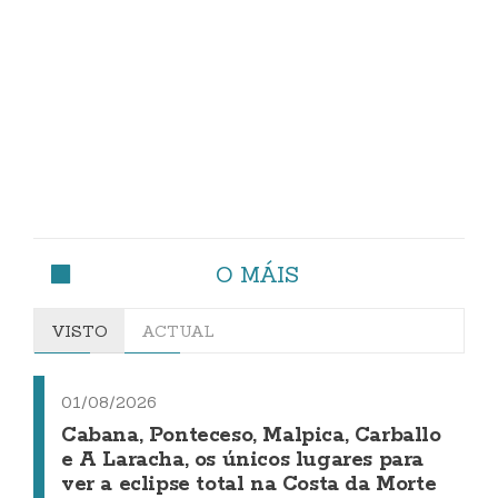
O MÁIS
VISTO
ACTUAL
01/08/2026
Cabana, Ponteceso, Malpica, Carballo
e A Laracha, os únicos lugares para
ver a eclipse total na Costa da Morte