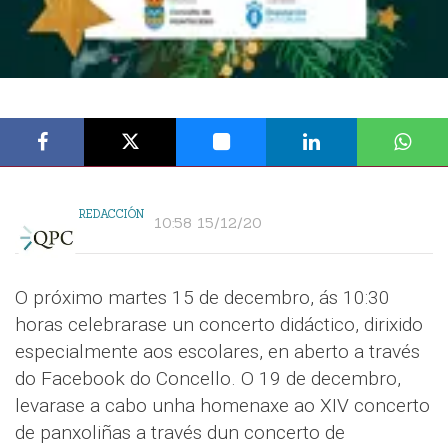
REDACCIÓN
10:58 15/12/20
O próximo martes 15 de decembro, ás 10:30
horas celebrarase un concerto didáctico, dirixido
especialmente aos escolares, en aberto a través
do Facebook do Concello. O 19 de decembro,
levarase a cabo unha homenaxe ao XIV concerto
de panxoliñas a través dun concerto de