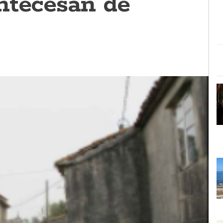
ntecesán de