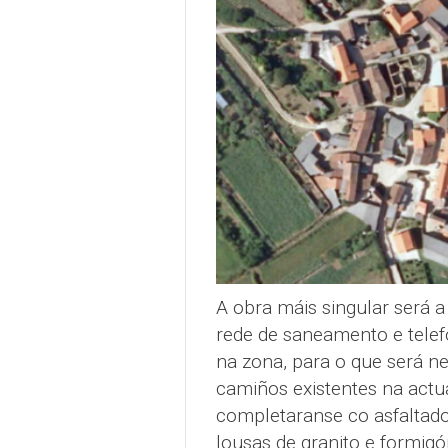
A obra máis singular será a
rede de saneamento e telef
na zona, para o que será n
camiños existentes na actua
completaranse co asfaltad
lousas de granito e formigó