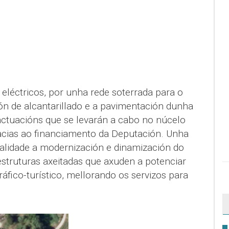
 eléctricos, por unha rede soterrada para o
ón de alcantarillado e a pavimentación dunha
actuacións que se levarán a cabo no núcelo
acias ao financiamento da Deputación. Unha
alidade a modernización e dinamización do
estruturas axeitadas que axuden a potenciar
fico-turístico, mellorando os servizos para