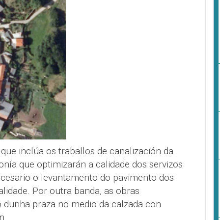
 que inclúa os traballos de canalización da
onía que optimizarán a calidade dos servizos
ecesario o levantamento do pavimento dos
lidade. Por outra banda, as obras
o dunha praza no medio da calzada con
n.