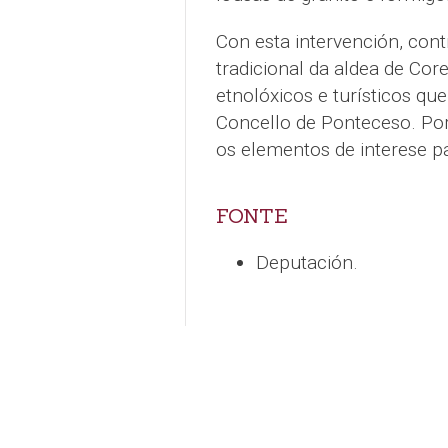
Con esta intervención, cont
tradicional da aldea de Cor
etnolóxicos e turísticos qu
Concello de Ponteceso. Por
os elementos de interese pa
FONTE
Deputación.