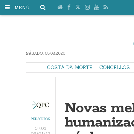
MENÚ
SÁBADO. 08.08.2026
COSTA DA MORTE
CONCELLOS
Novas mel
humanizac
REDACCIÓN
07:01
05/01/17