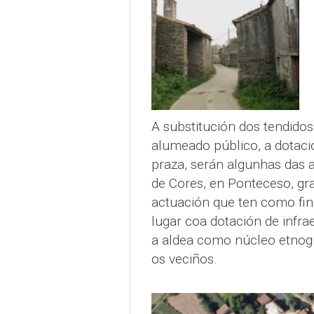
A substitución dos tendidos
alumeado público, a dotaci
praza, serán algunhas das 
de Cores, en Ponteceso, gr
actuación que ten como fin
lugar coa dotación de infra
a aldea como núcleo etnográ
os veciños.