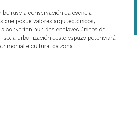
ribuirase a conservación da esencia
es que posúe valores arquitectónicos,
e a converten nun dos enclaves únicos do
 iso, a urbanización deste espazo potenciará
trimonial e cultural da zona.