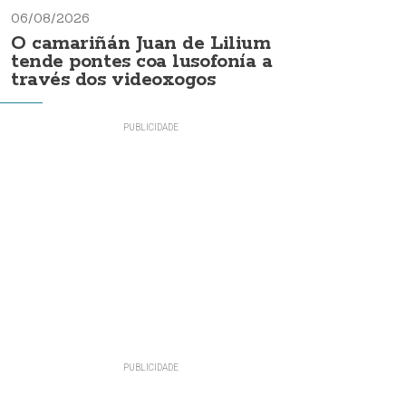
06/08/2026
O camariñán Juan de Lilium
tende pontes coa lusofonía a
través dos videoxogos