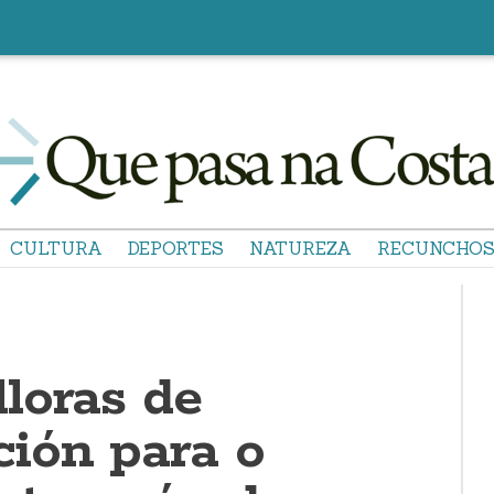
CULTURA
DEPORTES
NATUREZA
RECUNCHO
loras de
ión para o