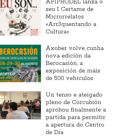
AFIPRODEL lanza o
seu I Certame de
Microrrelatos
«Arr3quentando a
Cultura»
Axober volve cunha
nova edición da
Berocasión, a
exposición de máis
de 500 vehículos
Un tenso e ateigado
pleno de Corcubión
aprobou finalmente a
partida para permitir
a apertura do Centro
de Día