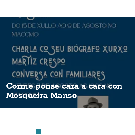
Corme ponse cara a cara con
Mosqueira Manso