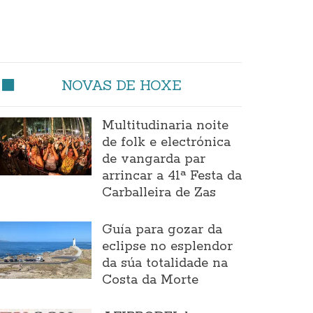
NOVAS DE HOXE
Multitudinaria noite
de folk e electrónica
de vangarda par
arrincar a 41ª Festa da
Carballeira de Zas
Guía para gozar da
eclipse no esplendor
da súa totalidade na
Costa da Morte