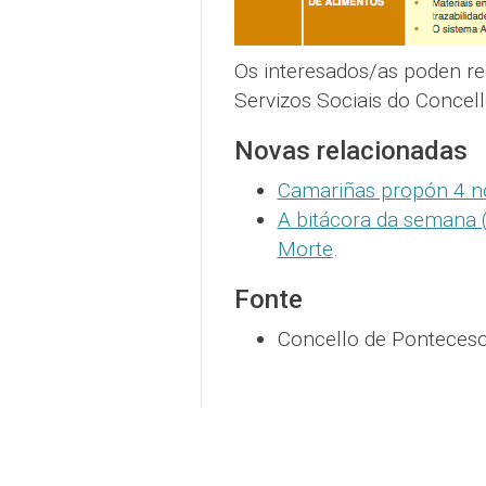
Os interesados/as poden re
Servizos Sociais do Concel
Novas relacionadas
Camariñas propón 4 n
A bitácora da semana (
Morte
.
Fonte
Concello de Ponteceso