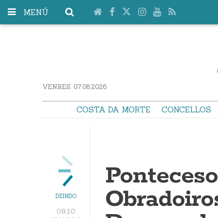
MENÚ
VENRES. 07.08.2026
COSTA DA MORTE
CONCELLOS
Ponteceso
Obradoiro
DEINDO
08:10