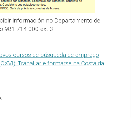
cibir información no Departamento de
lo 981 714 000 ext.3.
ovos cursos de búsqueda de emprego
.
CXVI): Traballar e formarse na Costa da
.