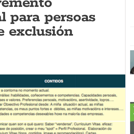
vemento
l para persoas
e exclusión