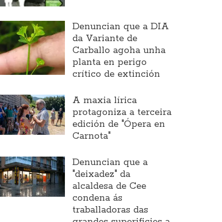
Denuncian que a DIA
da Variante de
Carballo agoha unha
planta en perigo
crítico de extinción
A maxia lírica
protagoniza a terceira
edición de "Ópera en
Carnota"
Denuncian que a
"deixadez" da
alcaldesa de Cee
condena ás
traballadoras das