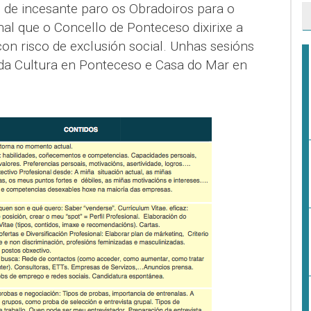
 de incesante paro os Obradoiros para o
l que o Concello de Ponteceso dixirixe a
n risco de exclusión social. Unhas sesións
da Cultura en Ponteceso e Casa do Mar en
.