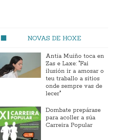
NOVAS DE HOXE
Antía Muíño toca en
Zas e Laxe: "Fai
ilusión ir a amosar o
teu traballo a sitios
onde sempre vas de
lecer"
Dombate prepárase
para acoller a súa
Carreira Popular