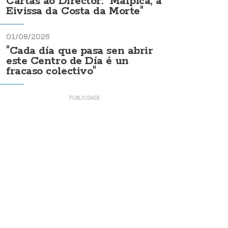
Cartas ao Director: "Malpica, a
Eivissa da Costa da Morte"
01/08/2026
"Cada día que pasa sen abrir
este Centro de Día é un
fracaso colectivo"