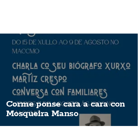
Corme ponse cara a cara con
Mosqueira Manso