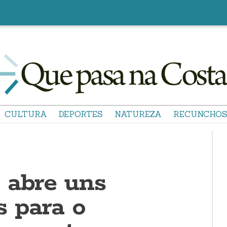
CULTURA
DEPORTES
NATUREZA
RECUNCHO
 abre uns
s para o