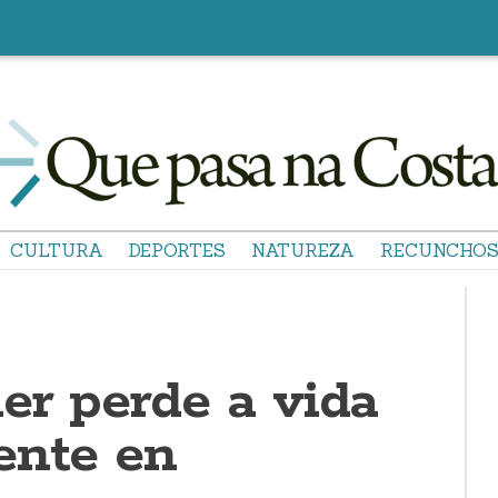
CULTURA
DEPORTES
NATUREZA
RECUNCHO
er perde a vida
ente en