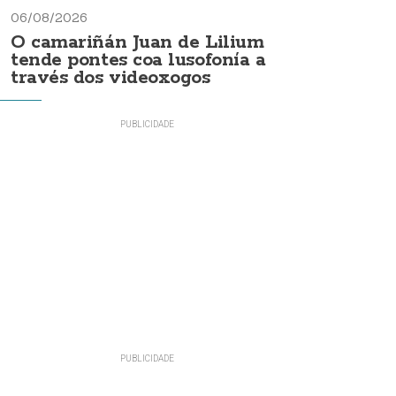
06/08/2026
O camariñán Juan de Lilium
tende pontes coa lusofonía a
través dos videoxogos