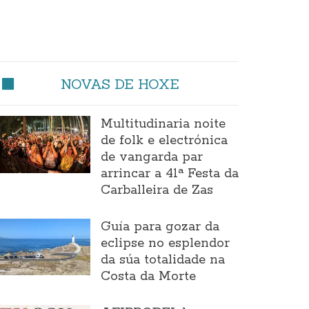
NOVAS DE HOXE
Multitudinaria noite
de folk e electrónica
de vangarda par
arrincar a 41ª Festa da
Carballeira de Zas
Guía para gozar da
eclipse no esplendor
da súa totalidade na
Costa da Morte