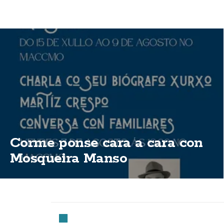
Corme ponse cara a cara con
Mosqueira Manso