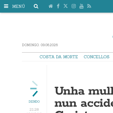
MENÚ
DOMINGO. 09.08.2026
COSTA DA MORTE
CONCELLOS
Unha mull
nun accid
DEINDO
21:28