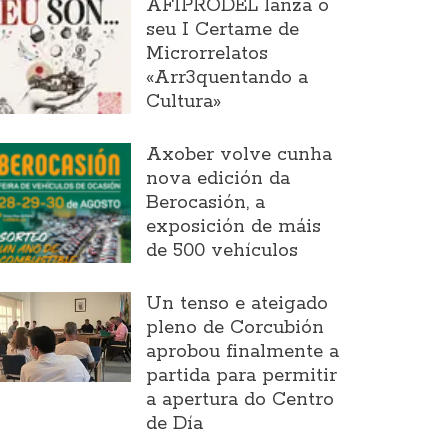
AFIPRODEL lanza o
seu I Certame de
Microrrelatos
«Arr3quentando a
Cultura»
Axober volve cunha
nova edición da
Berocasión, a
exposición de máis
de 500 vehículos
Un tenso e ateigado
pleno de Corcubión
aprobou finalmente a
partida para permitir
a apertura do Centro
de Día